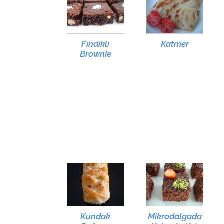
Fındıklı
Katmer
Brownie
Kundak
Mikrodalgada