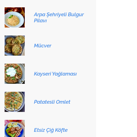
Arpa Şehriyeli Bulgur
Pilavı
Mücver
Kayseri Yağlaması
Patatesli Omlet
Etsiz Çiğ Köfte