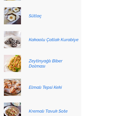
Sütlaç
Kakaolu Çatlak Kurabiye
Zeytinyağlı Biber
Dolması
Elmalı Tepsi Keki
Kremalı Tavuk Sote