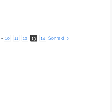
Sonraki
···
10
11
12
13
14