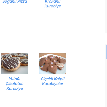
Soğanlı Pizza
Krokanlı
Kurabiye
Yulaflı
Çiçekli Kalpli
Çikolatalı
Kurabiyeler
Kurabiye