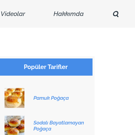
Videolar
Hakkımda
Popüler Tarifler
Pamuk Poğaça
Sodalı Bayatlamayan
Poğaça