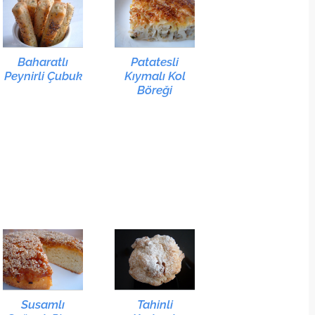
Baharatlı
Patatesli
Peynirli Çubuk
Kıymalı Kol
Böreği
Susamlı
Tahinli