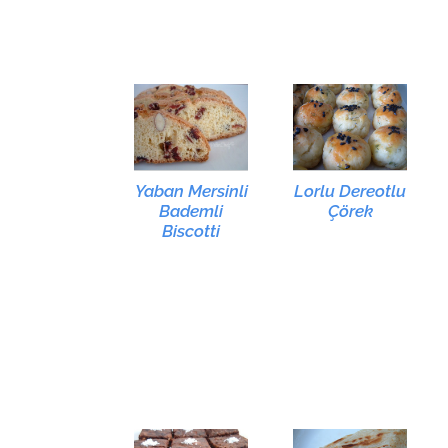
Yaban Mersinli
Lorlu Dereotlu
Bademli
Çörek
Biscotti