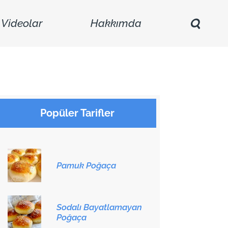
Videolar
Hakkımda
Popüler Tarifler
Pamuk Poğaça
Sodalı Bayatlamayan
Poğaça