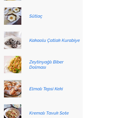
Sütlaç
Kakaolu Çatlak Kurabiye
Zeytinyağlı Biber
Dolması
Elmalı Tepsi Keki
Kremalı Tavuk Sote