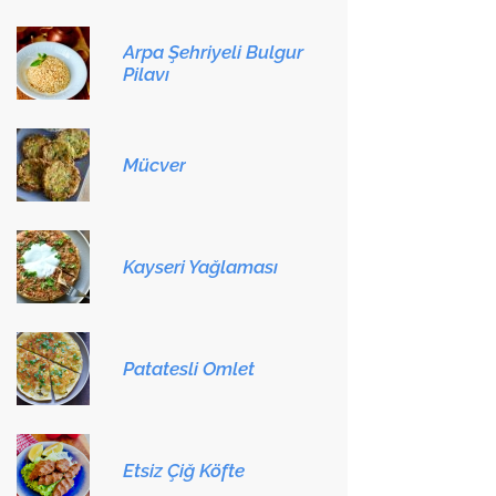
Arpa Şehriyeli Bulgur
Pilavı
Mücver
Kayseri Yağlaması
Patatesli Omlet
Etsiz Çiğ Köfte