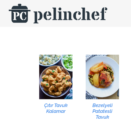
Skip
to
content
Çıtır Tavuk
Bezelyeli
Kalamar
Patatesli
Tavuk