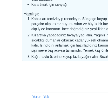
Kızartmak için sıvıyağ
Yapılışı:
Kabakları temizleyip rendeleyin. Süzgeçe koyup el
parçalar alıp tekrar suyunu sıkın ve büyük bir ka
alıp iyice karıştırın. İnce doğradığınız yeşillikleri
Kızartma yapacağınız tavaya yağı alın. Yağınızın
sıcaklığı dumanlar çıkacak kadar yüksek olmamal
kalır. Isındığını anlamak için hazırladığınız karı
pişirmeye başladıysa tamamdır. Yemek kaşığı ile 
Kağıt havlu üzerine koyup fazla yağını alın. Sıcak
Yorum Yok