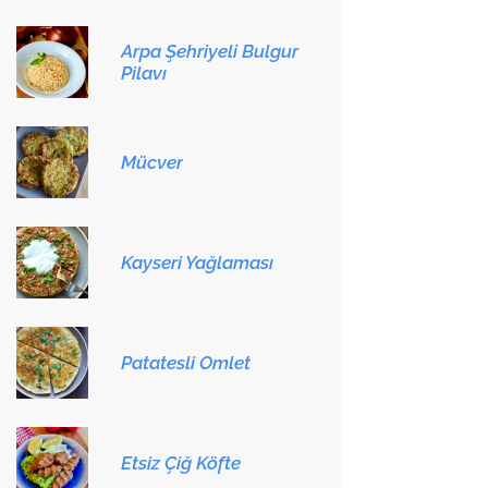
Arpa Şehriyeli Bulgur
Pilavı
Mücver
Kayseri Yağlaması
Patatesli Omlet
Etsiz Çiğ Köfte