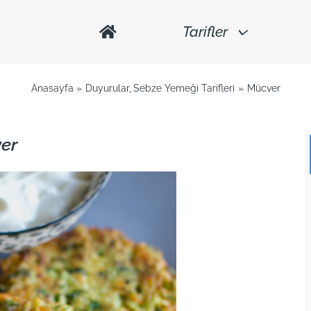
Tarifler
Anasayfa
Duyurular
Sebze Yemeği Tarifleri
Mücver
er