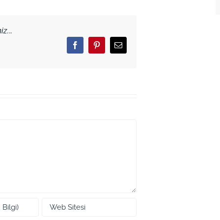
z...
Facebook
Pinterest
Email