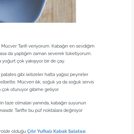
Mücver Tarifi veriyorum. Kabağın en sevdiğim
olmasa da yaptığım zaman severek tüketiyorum.
yoğurt çok yakışıyor bir de çay.
patates gibi sebzeler hatta yağsız peynirler
lbette. Mücveri ılık, soğuk ya da soğuk servis
 çok oturuyor gibime geliyor.
in taze olmaları yanında, kabağın suyunun
masıdır. Tarifte bu püf noktalara değiniyor
şrolde olduğu
Çıtır Yufkalı Kabak Salatası