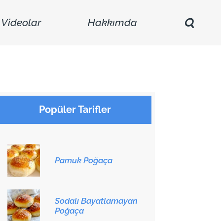
Videolar
Hakkımda
Popüler Tarifler
Pamuk Poğaça
Sodalı Bayatlamayan
Poğaça