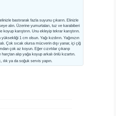
inizle bastırarak fazla suyunu çıkarın. Elinizle
seye alın. Üzerine yumurtaları, tuz ve karabiberi
 de koyup karıştırın. Unu ekleyip tekrar karıştırın.
 yüksekliği 1 cm olsun. Yağı kızdırın. Yağınızın
ı. Çok sıcak olursa mücverin dışı yanar, içi çiğ
şımdan çok az koyun. Eğer cızırtılar çıkarıp
harçtan alıp yağa koyup arkalı önlü kızartın.
, ılık ya da soğuk servis yapın.