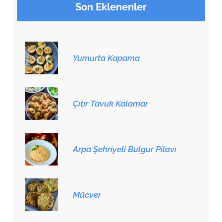
Son Eklenenler
Yumurta Kapama
Çıtır Tavuk Kalamar
Arpa Şehriyeli Bulgur Pilavı
Mücver