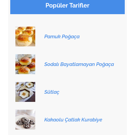
Popüler Tarifler
Pamuk Poğaça
Sodalı Bayatlamayan Poğaça
Sütlaç
Kakaolu Çatlak Kurabiye