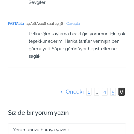
Sevgiler
PASTAlila
19/06/2008 saat 19:38
- Cevapla
Pelin’ciğim sayfama bıraktığın yorumun için çok
teşekkür ederim. Harika tarifler vermişin ben
görmeyeli. Süper görünüyor hepsi. ellerine
sağlık.
Önceki
1
…
4
5
6
Siz de bir yorum yazın
Yorum