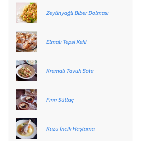
Zeytinyağlı Biber Dolması
Elmalı Tepsi Keki
Kremalı Tavuk Sote
Fırın Sütlaç
Kuzu İncik Haşlama