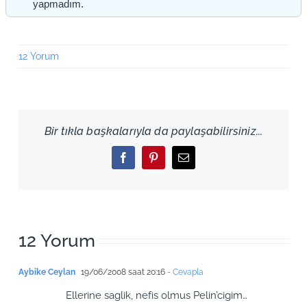
yapmadım.
12 Yorum
Bir tıkla başkalarıyla da paylaşabilirsiniz...
Facebook
Pinterest
Email
12 Yorum
Aybike Ceylan
19/06/2008 saat 20:16
- Cevapla
Ellerine saglik, nefis olmus Pelin’cigim…