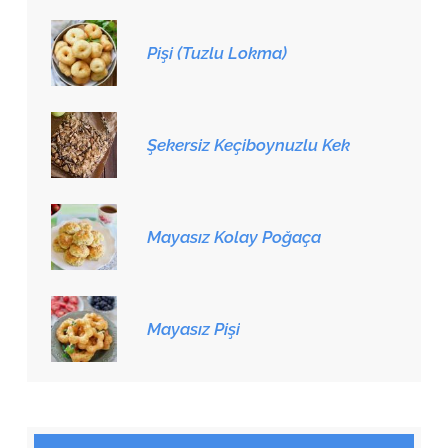
Pişi (Tuzlu Lokma)
Şekersiz Keçiboynuzlu Kek
Mayasız Kolay Poğaça
Mayasız Pişi