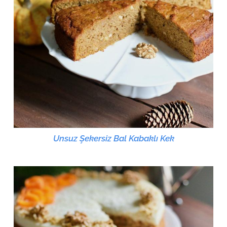
Unsuz Şekersiz Bal Kabaklı Kek