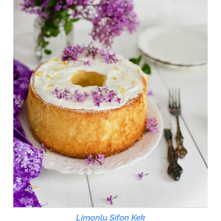
Limonlu Şifon Kek