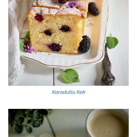
Karadutlu Kek