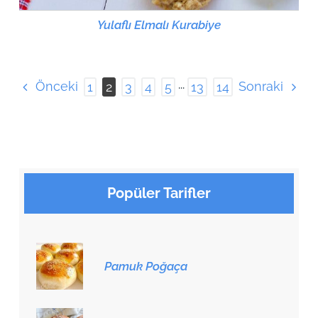
Yulaflı Elmalı Kurabiye
Önceki
Sonraki
1
2
3
4
5
···
13
14
Popüler Tarifler
Pamuk Poğaça