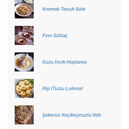
Kremalı Tavuk Sote
Fırın Sütlaç
Kuzu İncik Haşlama
Pişi (Tuzlu Lokma)
Şekersiz Keçiboynuzlu Kek