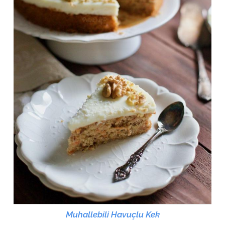
Muhallebili Havuçlu Kek