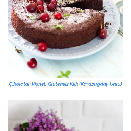
Çikolatalı Vişneli Glutensiz Kek (Karabuğday Unlu)