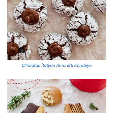
Çikolatalı İtalyan Amaretti Kurabiye