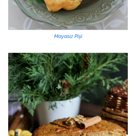
Mayasız Pişi