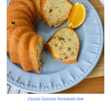
Cevizli Üzümlü Portakallı Kek