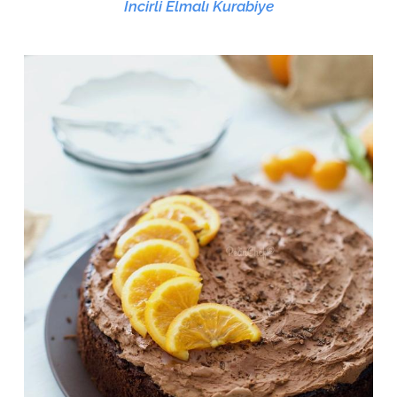
İncirli Elmalı Kurabiye