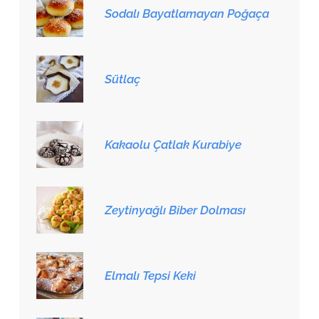
Sodalı Bayatlamayan Poğaça
Sütlaç
Kakaolu Çatlak Kurabiye
Zeytinyağlı Biber Dolması
Elmalı Tepsi Keki