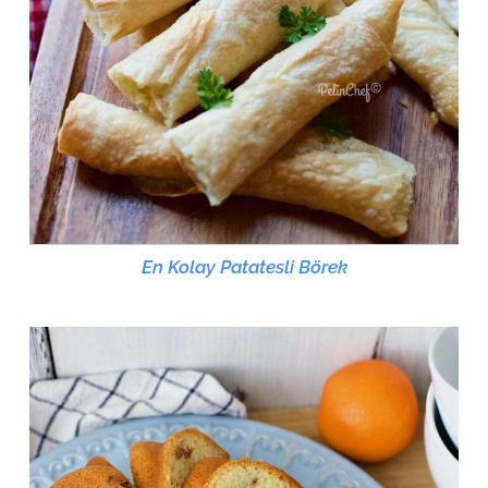
En Kolay Patatesli Börek