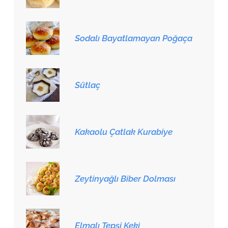
Sodalı Bayatlamayan Poğaça
Sütlaç
Kakaolu Çatlak Kurabiye
Zeytinyağlı Biber Dolması
Elmalı Tepsi Keki