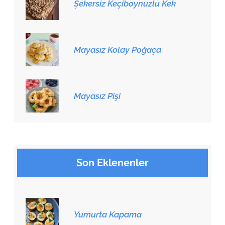
Şekersiz Keçiboynuzlu Kek
Mayasız Kolay Poğaça
Mayasız Pişi
Son Eklenenler
Yumurta Kapama