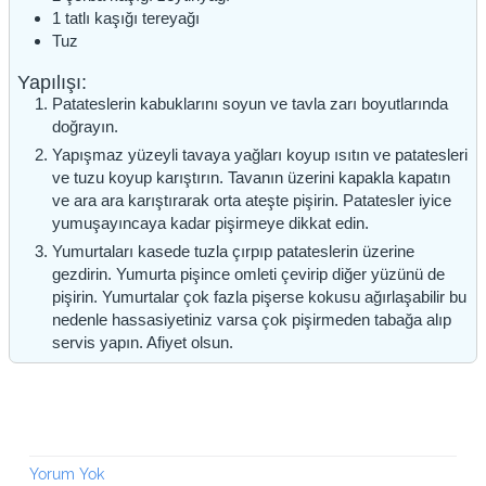
1
tatlı kaşığı
tereyağı
Tuz
Yapılışı:
Patateslerin kabuklarını soyun ve tavla zarı boyutlarında
doğrayın.
Yapışmaz yüzeyli tavaya yağları koyup ısıtın ve patatesleri
ve tuzu koyup karıştırın. Tavanın üzerini kapakla kapatın
ve ara ara karıştırarak orta ateşte pişirin. Patatesler iyice
yumuşayıncaya kadar pişirmeye dikkat edin.
Yumurtaları kasede tuzla çırpıp patateslerin üzerine
gezdirin. Yumurta pişince omleti çevirip diğer yüzünü de
pişirin. Yumurtalar çok fazla pişerse kokusu ağırlaşabilir bu
nedenle hassasiyetiniz varsa çok pişirmeden tabağa alıp
servis yapın. Afiyet olsun.
Yorum Yok