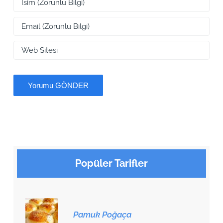
Popüler Tarifler
Pamuk Poğaça