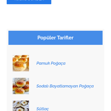
Popüler Tarifler
Pamuk Poğaça
Sodalı Bayatlamayan Poğaça
Sütlaç