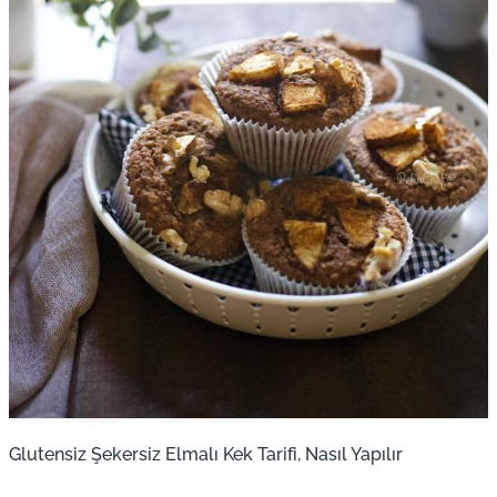
Glutensiz Şekersiz Elmalı Kek Tarifi, Nasıl Yapılır