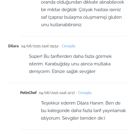
oranda olduğundan dikkate alınabilecek
bir miktar değildir. Çölyak hastası iseniz
saf (çapraz bulaşma oluşmamış) gluten
unu kullanabilirsiniz.
Dilara
04/06/2021 saat 09:52
- Cevapla
Süper! Bu tariflerden daha fazla görmek
isterim. Karabuğday unu alınca mutlaka
deniycem. Elinize sağlık sevgiler
PelinChef
04/06/2021 saat 12:17
- Cevapla
Teşekkür ederim Dilara Hanım. Ben de
bu kategoride daha fazla tarif yayınlamak
istiyorum. Sevgiler benden de:)