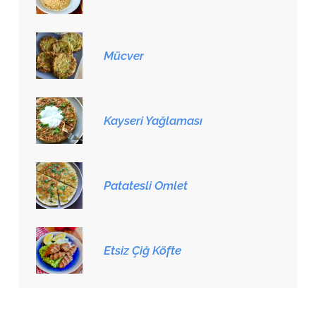
Mücver
Kayseri Yağlaması
Patatesli Omlet
Etsiz Çiğ Köfte