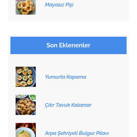
Mayasız Pişi
Son Eklenenler
Yumurta Kapama
Çıtır Tavuk Kalamar
Arpa Şehriyeli Bulgur Pilavı