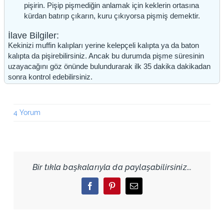
pişirin. Pişip pişmediğin anlamak için keklerin ortasına
kürdan batırıp çıkarın, kuru çıkıyorsa pişmiş demektir.
İlave Bilgiler:
Kekinizi muffin kalıpları yerine kelepçeli kalıpta ya da baton
kalıpta da pişirebilirsiniz. Ancak bu durumda pişme süresinin
uzayacağını göz önünde bulundurarak ilk 35 dakika dakikadan
sonra kontrol edebilirsiniz.
4 Yorum
Bir tıkla başkalarıyla da paylaşabilirsiniz...
Facebook
Pinterest
Email