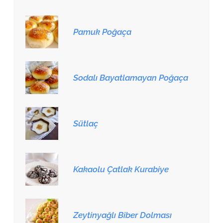
Pamuk Poğaça
Sodalı Bayatlamayan Poğaça
Sütlaç
Kakaolu Çatlak Kurabiye
Zeytinyağlı Biber Dolması