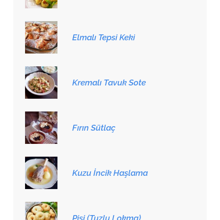
Elmalı Tepsi Keki
Kremalı Tavuk Sote
Fırın Sütlaç
Kuzu İncik Haşlama
Pişi (Tuzlu Lokma)