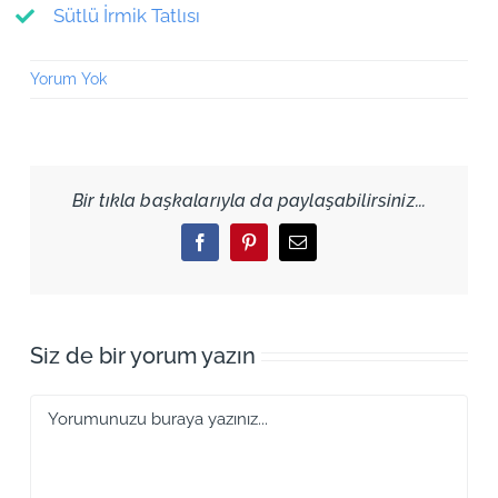
Sütlü İrmik Tatlısı
Yorum Yok
Bir tıkla başkalarıyla da paylaşabilirsiniz...
Facebook
Pinterest
Email
Siz de bir yorum yazın
Yorum