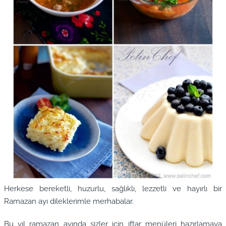
Herkese bereketli, huzurlu, sağlıklı, lezzetli ve hayırlı bir
Ramazan ayı dileklerimle merhabalar.
Bu yıl ramazan ayında sizler için iftar menüleri hazırlamaya