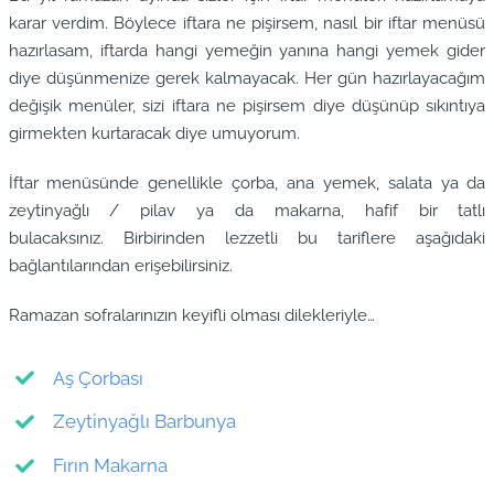
karar verdim. Böylece iftara ne pişirsem, nasıl bir iftar menüsü
hazırlasam, iftarda hangi yemeğin yanına hangi yemek gider
diye düşünmenize gerek kalmayacak. Her gün hazırlayacağım
değişik menüler, sizi iftara ne pişirsem diye düşünüp sıkıntıya
girmekten kurtaracak diye umuyorum.
İftar menüsünde genellikle çorba, ana yemek, salata ya da
zeytinyağlı / pilav ya da makarna, hafif bir tatlı
bulacaksınız. Birbirinden lezzetli bu tariflere aşağıdaki
bağlantılarından erişebilirsiniz.
Ramazan sofralarınızın keyifli olması dilekleriyle…
Aş Çorbası
Zeytinyağlı Barbunya
Fırın Makarna