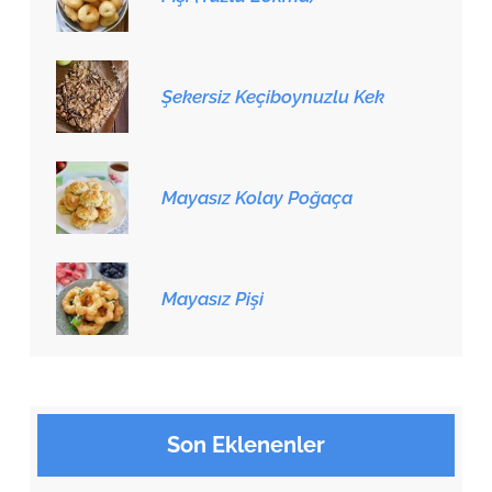
Şekersiz Keçiboynuzlu Kek
Mayasız Kolay Poğaça
Mayasız Pişi
Son Eklenenler