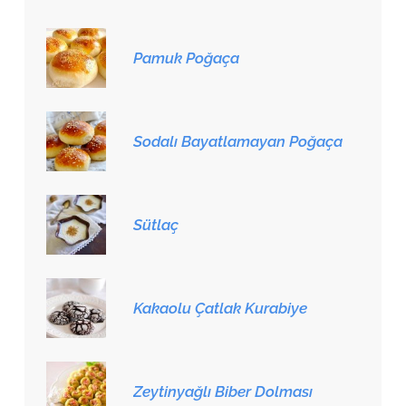
Pamuk Poğaça
Sodalı Bayatlamayan Poğaça
Sütlaç
Kakaolu Çatlak Kurabiye
Zeytinyağlı Biber Dolması