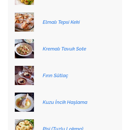
Elmalı Tepsi Keki
Kremalı Tavuk Sote
Fırın Sütlaç
Kuzu İncik Haşlama
Pişi (Tuzlu Lokma)