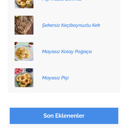
Şekersiz Keçiboynuzlu Kek
Mayasız Kolay Poğaça
Mayasız Pişi
Son Eklenenler