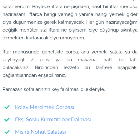
karar verdim. Böylece iftara ne pişirsem, nasıl bir iftar menüsü
hazırlasam, iftarda hangi yemeğin yanına hangi yemek gider
diye düşünmenize gerek kalmayacak. Her gün hazırlayacağım
değişik menüler, sizi iftara ne pişirsem diye düşünüp sıkıntıya
girmekten kurtaracak diye umuyorum.
İftar menüsünde genellikle çorba, ana yemek, salata ya da
zeytinyağlı / pilav ya da makarna, hafif bir tatlı
bulacaksınız. Birbirinden lezzetli bu tariflere aşağıdaki
bağlantılarından erişebilirsiniz.
Ramazan sofralarınızın keyifli olması dilekleriyle…
Kolay Mercimek Çorbası
Ekşi Soslu Kırmızıbiber Dolması
Mısırlı Nohut Salatası