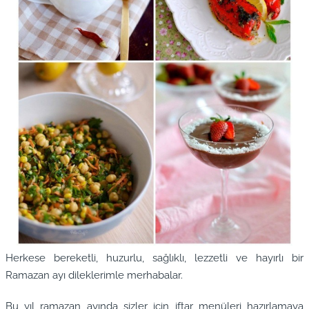
Herkese bereketli, huzurlu, sağlıklı, lezzetli ve hayırlı bir
Ramazan ayı dileklerimle merhabalar.
Bu yıl ramazan ayında sizler için iftar menüleri hazırlamaya