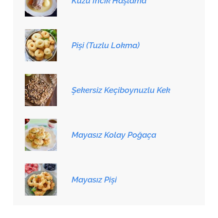
Kuzu İncik Haşlama
Pişi (Tuzlu Lokma)
Şekersiz Keçiboynuzlu Kek
Mayasız Kolay Poğaça
Mayasız Pişi