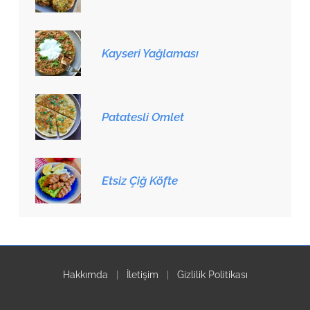
Kayseri Yağlaması
Patatesli Omlet
Etsiz Çiğ Köfte
Hakkımda
|
İletişim
|
Gizlilik Politikası