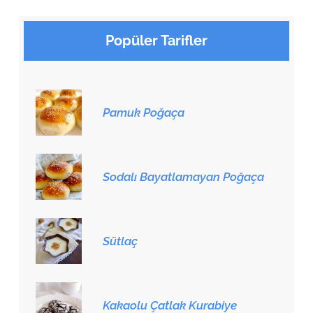
Popüler Tarifler
Pamuk Poğaça
Sodalı Bayatlamayan Poğaça
Sütlaç
Kakaolu Çatlak Kurabiye