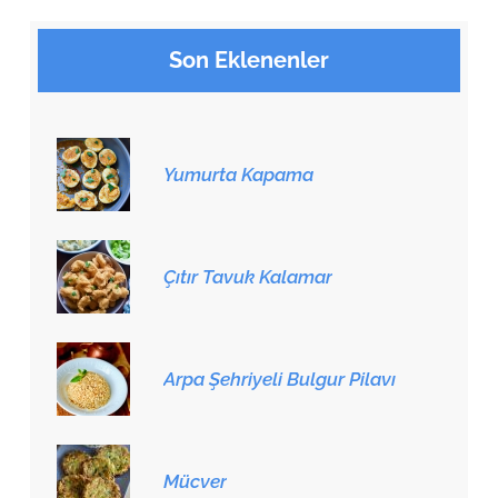
Son Eklenenler
Yumurta Kapama
Çıtır Tavuk Kalamar
Arpa Şehriyeli Bulgur Pilavı
Mücver