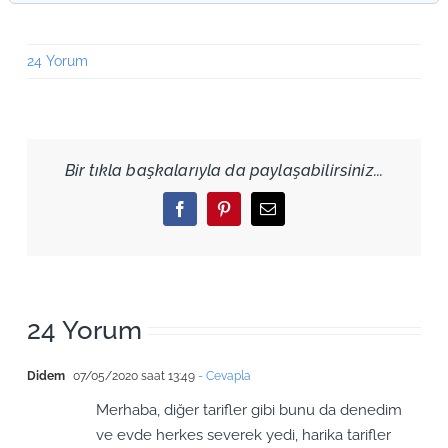
24 Yorum
Bir tıkla başkalarıyla da paylaşabilirsiniz...
Facebook
Pinterest
Email
24 Yorum
Didem
07/05/2020 saat 13:49
- Cevapla
Merhaba, diğer tarifler gibi bunu da denedim
ve evde herkes severek yedi, harika tarifler