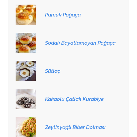
Pamuk Poğaça
Sodalı Bayatlamayan Poğaça
Sütlaç
Kakaolu Çatlak Kurabiye
Zeytinyağlı Biber Dolması