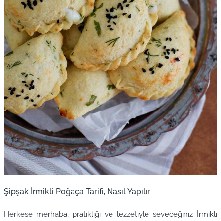
Şipşak İrmikli Poğaça Tarifi, Nasıl Yapılır
Herkese merhaba, pratikliği ve lezzetiyle seveceğiniz İrmikli