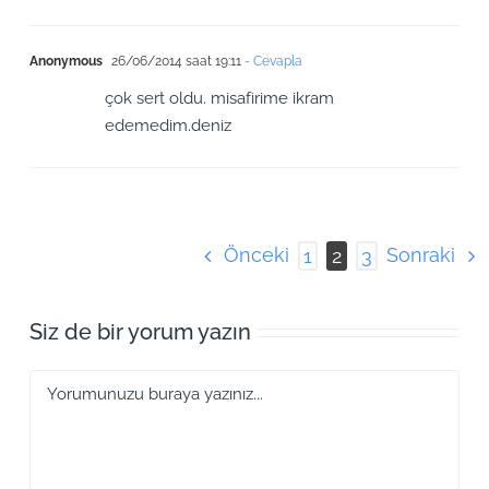
Anonymous
26/06/2014 saat 19:11
- Cevapla
çok sert oldu. misafirime ikram
edemedim.deniz
Önceki
Sonraki
1
2
3
Siz de bir yorum yazın
Yorum