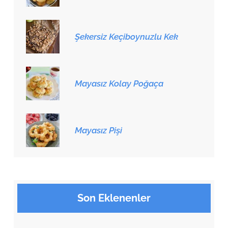
Şekersiz Keçiboynuzlu Kek
Mayasız Kolay Poğaça
Mayasız Pişi
Son Eklenenler