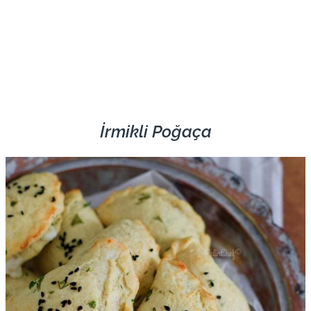
İrmikli Poğaça