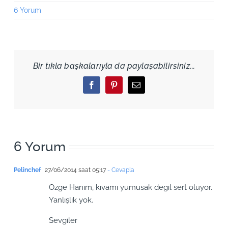
6 Yorum
Bir tıkla başkalarıyla da paylaşabilirsiniz...
Facebook
Pinterest
Email
6 Yorum
Pelinchef
27/06/2014 saat 05:17
- Cevapla
Ozge Hanım, kıvamı yumusak degil sert oluyor.
Yanlışlık yok.
Sevgiler