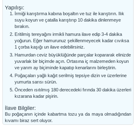
Yapılışı:
İrmiği karıştırma kabına boşaltın ve tuz ile karıştırın. Ilık
suyu koyun ve çatalla karıştırıp 10 dakika dinlenmeye
bırakın.
Eritilmiş tereyağını irmikli hamura ilave edip 3-4 dakika
yoğurun. Eğer hamurunuz şekillenmeyecek kadar cıvıksa
1 çorba kaşığı un ilave edebilirsiniz.
Hamurdan ceviz büyüklüğünde parçalar kopararak elinizde
yuvarlak bir biçimde açın. Ortasına iç malzemeden koyun
ve yarım ay biçiminde kapatıp kenarlarını birleştirin.
Poğaçaları yağlı kağıt serilmiş tepsiye dizin ve üzerlerine
yumurta sarısı sürün.
Önceden ısıtılmış 180 derecedeki fırında 30 dakika üzerleri
kızarana kadar pişirin.
İlave Bilgiler:
Bu poğaçanın içinde kabartma tozu ya da maya olmadığından
kıvamı biraz sert oluyor.