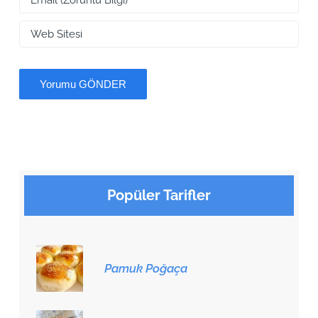
Popüler Tarifler
Pamuk Poğaça