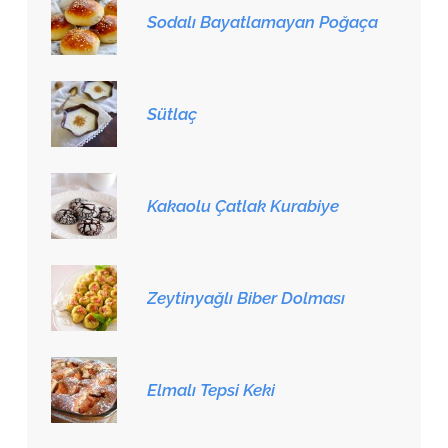
Sodalı Bayatlamayan Poğaça
Sütlaç
Kakaolu Çatlak Kurabiye
Zeytinyağlı Biber Dolması
Elmalı Tepsi Keki