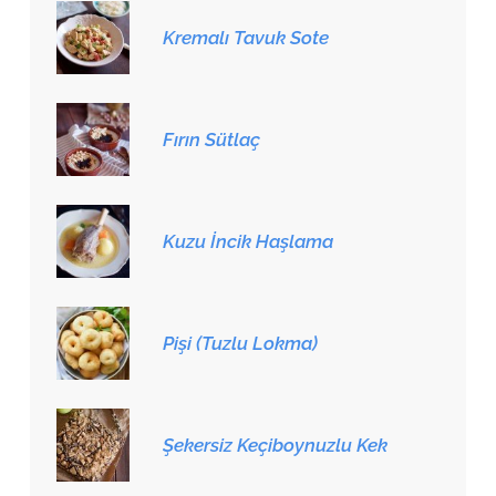
Kremalı Tavuk Sote
Fırın Sütlaç
Kuzu İncik Haşlama
Pişi (Tuzlu Lokma)
Şekersiz Keçiboynuzlu Kek