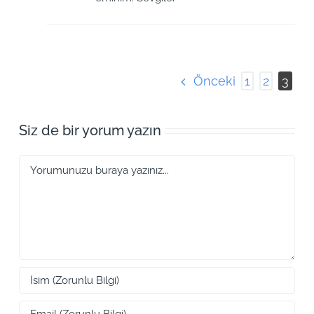
Önceki
1
2
3
Siz de bir yorum yazın
Yorum