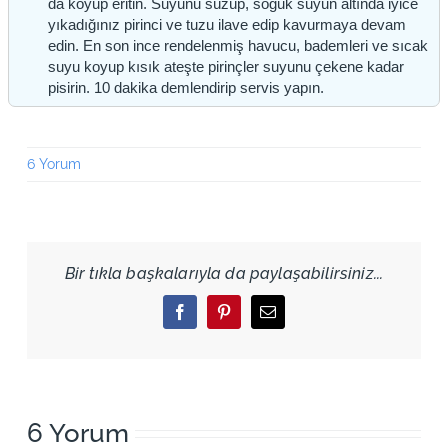
da koyup eritin. Suyunu süzüp, soğuk suyun altında iyice
yıkadığınız pirinci ve tuzu ilave edip kavurmaya devam
edin. En son ince rendelenmiş havucu, bademleri ve sıcak
suyu koyup kısık ateşte pirinçler suyunu çekene kadar
pisirin. 10 dakika demlendirip servis yapın.
6 Yorum
Bir tıkla başkalarıyla da paylaşabilirsiniz...
Facebook
Pinterest
Email
6 Yorum