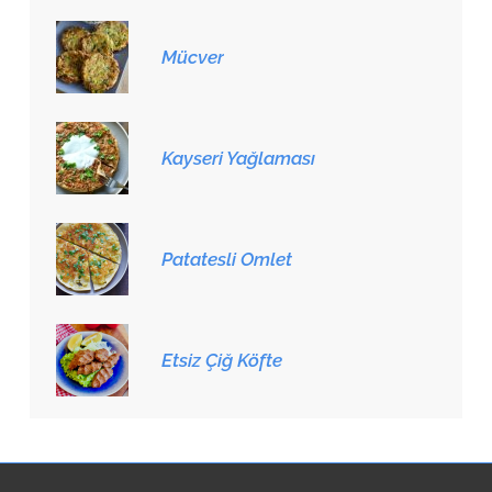
Mücver
Kayseri Yağlaması
Patatesli Omlet
Etsiz Çiğ Köfte