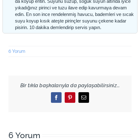
da koyup eritin. Suyunu süzüp, soğuk suyun altında iyice
yıkadığınız pirinci ve tuzu ilave edip kavurmaya devam
edin. En son ince rendelenmiş havucu, bademleri ve sıcak
suyu koyup kısık ateşte pirinçler suyunu çekene kadar
pisirin. 10 dakika demlendirip servis yapın.
6 Yorum
Bir tıkla başkalarıyla da paylaşabilirsiniz...
Facebook
Pinterest
Email
6 Yorum