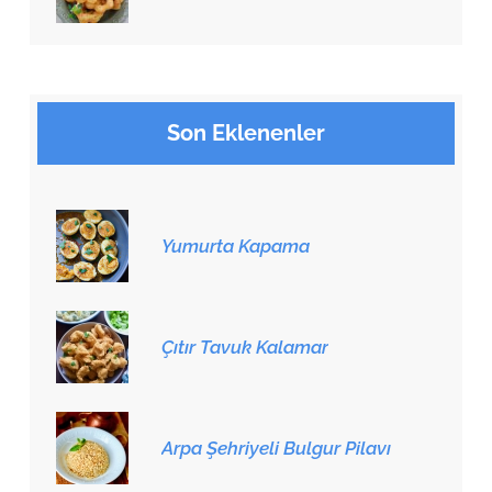
Son Eklenenler
Yumurta Kapama
Çıtır Tavuk Kalamar
Arpa Şehriyeli Bulgur Pilavı