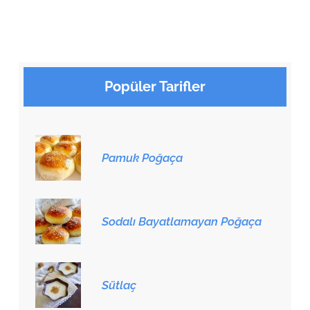
Popüler Tarifler
Pamuk Poğaça
Sodalı Bayatlamayan Poğaça
Sütlaç