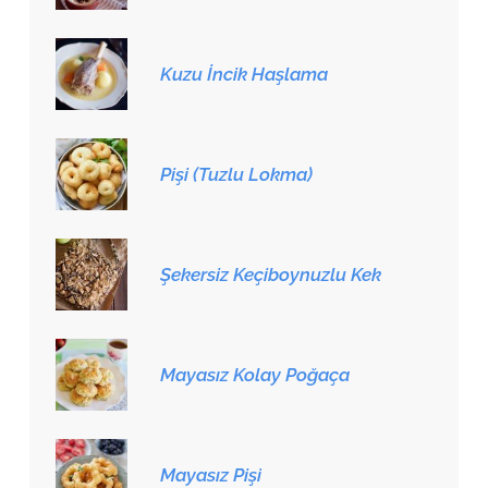
Kuzu İncik Haşlama
Pişi (Tuzlu Lokma)
Şekersiz Keçiboynuzlu Kek
Mayasız Kolay Poğaça
Mayasız Pişi