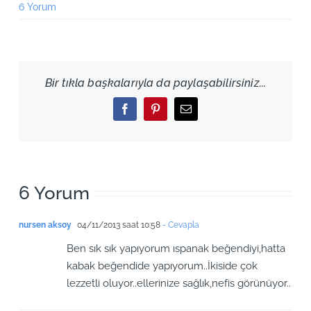
6 Yorum
Bir tıkla başkalarıyla da paylaşabilirsiniz...
Facebook
Pinterest
Email
6 Yorum
nursen aksoy
04/11/2013 saat 10:58
- Cevapla
Ben sık sık yapıyorum ıspanak beğendiyi,hatta
kabak beğendide yapıyorum..İkiside çok
lezzetli oluyor..ellerinize sağlık,nefis görünüyor..