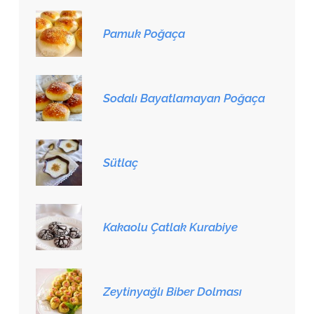
Pamuk Poğaça
Sodalı Bayatlamayan Poğaça
Sütlaç
Kakaolu Çatlak Kurabiye
Zeytinyağlı Biber Dolması