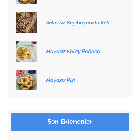
Şekersiz Keçiboynuzlu Kek
Mayasız Kolay Poğaça
Mayasız Pişi
Son Eklenenler