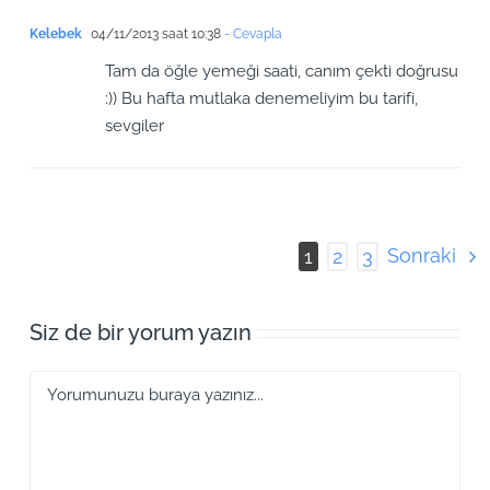
Kelebek
04/11/2013 saat 10:38
- Cevapla
Tam da öğle yemeği saati, canım çekti doğrusu
:)) Bu hafta mutlaka denemeliyim bu tarifi,
sevgiler
Sonraki
1
2
3
Siz de bir yorum yazın
Yorum