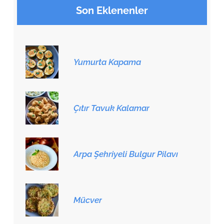
Son Eklenenler
Yumurta Kapama
Çıtır Tavuk Kalamar
Arpa Şehriyeli Bulgur Pilavı
Mücver