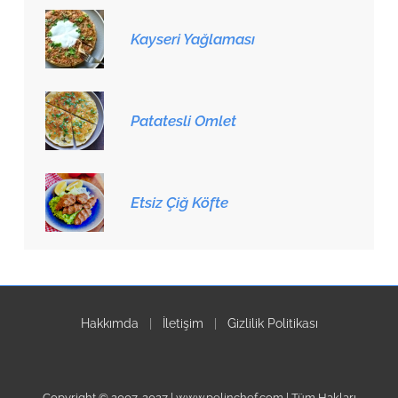
Kayseri Yağlaması
Patatesli Omlet
Etsiz Çiğ Köfte
Hakkımda
|
İletişim
|
Gizlilik Politikası
Copyright © 2007-2027 | www.pelinchef.com | Tüm Hakları