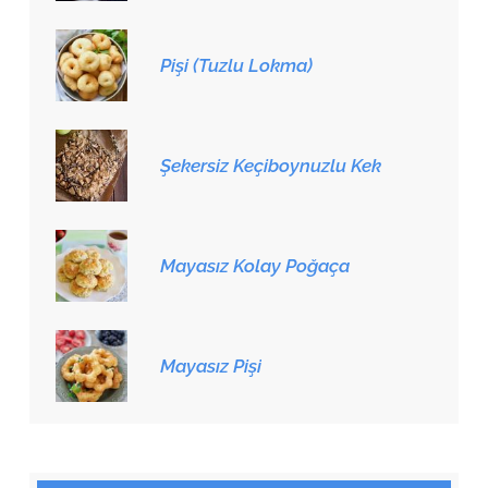
Pişi (Tuzlu Lokma)
Şekersiz Keçiboynuzlu Kek
Mayasız Kolay Poğaça
Mayasız Pişi