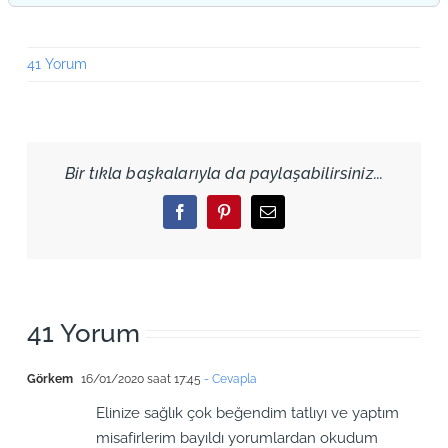
41 Yorum
Bir tıkla başkalarıyla da paylaşabilirsiniz...
Facebook
Pinterest
Email
41 Yorum
Görkem
16/01/2020 saat 17:45
- Cevapla
Elinize sağlık çok beğendim tatlıyı ve yaptım
misafirlerim bayıldı yorumlardan okudum