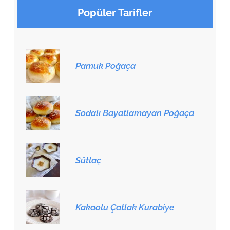
Popüler Tarifler
Pamuk Poğaça
Sodalı Bayatlamayan Poğaça
Sütlaç
Kakaolu Çatlak Kurabiye