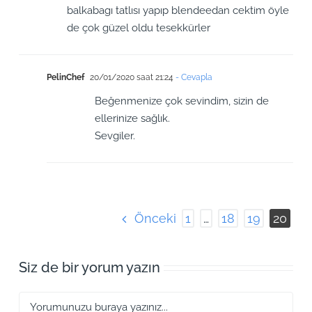
balkabagı tatlısı yapıp blendeedan cektim öyle
de çok güzel oldu tesekkürler
PelinChef
20/01/2020 saat 21:24
- Cevapla
Beğenmenize çok sevindim, sizin de
ellerinize sağlık.
Sevgiler.
Önceki
1
…
18
19
20
Siz de bir yorum yazın
Yorum