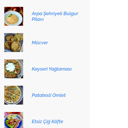
Arpa Şehriyeli Bulgur
Pilavı
Mücver
Kayseri Yağlaması
Patatesli Omlet
Etsiz Çiğ Köfte