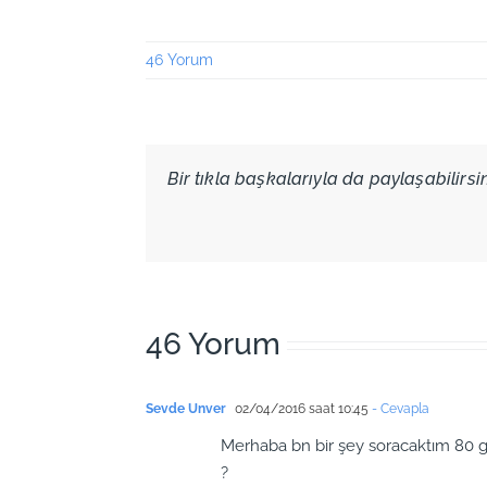
46 Yorum
Bir tıkla başkalarıyla da paylaşabilirsini
46 Yorum
Sevde Unver
02/04/2016 saat 10:45
- Cevapla
Merhaba bn bir şey soracaktım 80 g
?