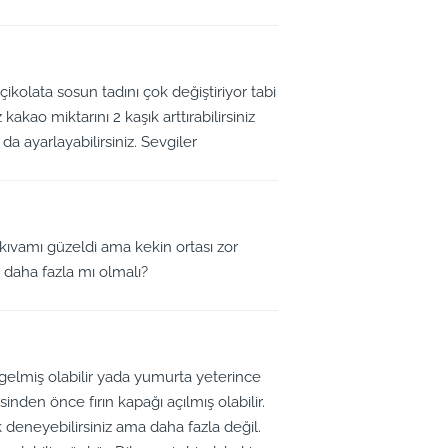
kolata sosun tadını çok değiştiriyor tabi
kao miktarını 2 kaşık arttırabilirsiniz
da ayarlayabilirsiniz. Sevgiler
kıvamı güzeldi ama kekin ortası zor
n daha fazla mı olmalı?
elmiş olabilir yada yumurta yeterince
sinden önce fırın kapağı açılmış olabilir.
k deneyebilirsiniz ama daha fazla değil.