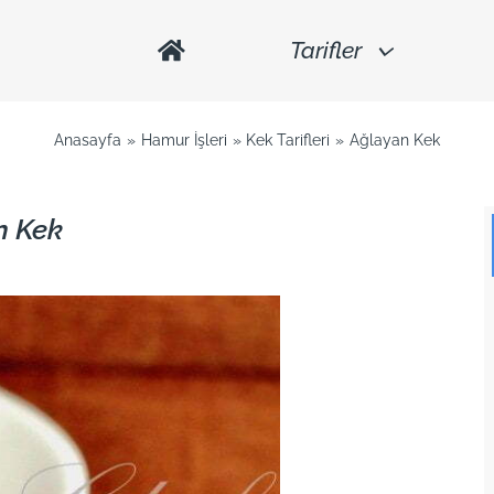
Tarifler
Anasayfa
Hamur İşleri
Kek Tarifleri
Ağlayan Kek
n Kek