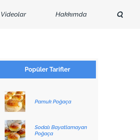
Videolar
Hakkımda
Popüler Tarifler
Pamuk Poğaça
Sodalı Bayatlamayan
Poğaça