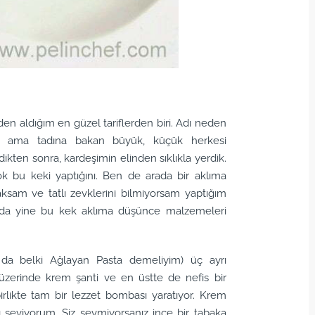
en aldığım en güzel tariflerden biri. Adı neden
 ama tadına bakan büyük, küçük herkesi
ten sonra, kardeşimin elinden sıklıkla yerdik.
k bu keki yaptığını. Ben de arada bir aklıma
aksam ve tatlı zevklerini bilmiyorsam yaptığım
ah da yine bu kek aklıma düşünce malzemeleri
da belki Ağlayan Pasta demeliyim) üç ayrı
 üzerinde krem şanti ve en üstte de nefis bir
irlikte tam bir lezzet bombası yaratıyor. Krem
 seviyorum. Siz sevmiyorsanız ince bir tabaka