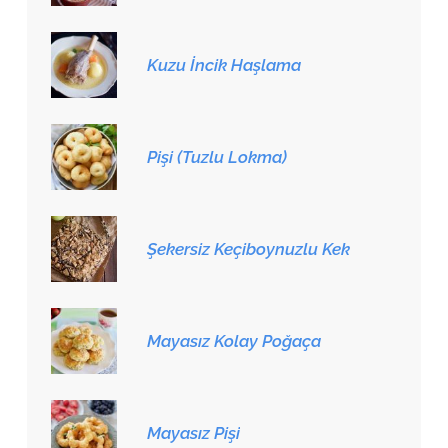
Kuzu İncik Haşlama
Pişi (Tuzlu Lokma)
Şekersiz Keçiboynuzlu Kek
Mayasız Kolay Poğaça
Mayasız Pişi