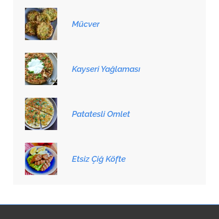
Mücver
Kayseri Yağlaması
Patatesli Omlet
Etsiz Çiğ Köfte