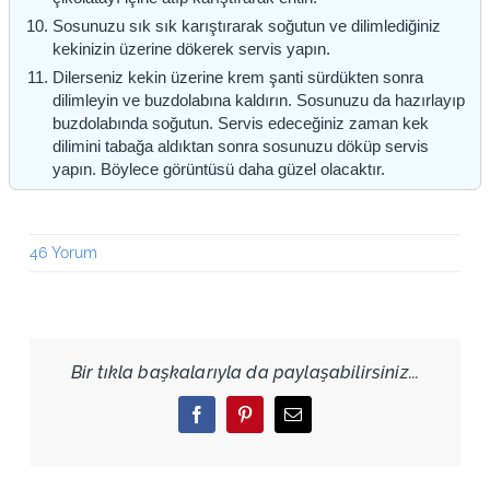
Sosunuzu sık sık karıştırarak soğutun ve dilimlediğiniz
kekinizin üzerine dökerek servis yapın.
Dilerseniz kekin üzerine krem şanti sürdükten sonra
dilimleyin ve buzdolabına kaldırın. Sosunuzu da hazırlayıp
buzdolabında soğutun. Servis edeceğiniz zaman kek
dilimini tabağa aldıktan sonra sosunuzu döküp servis
yapın. Böylece görüntüsü daha güzel olacaktır.
46 Yorum
Bir tıkla başkalarıyla da paylaşabilirsiniz...
Facebook
Pinterest
Email