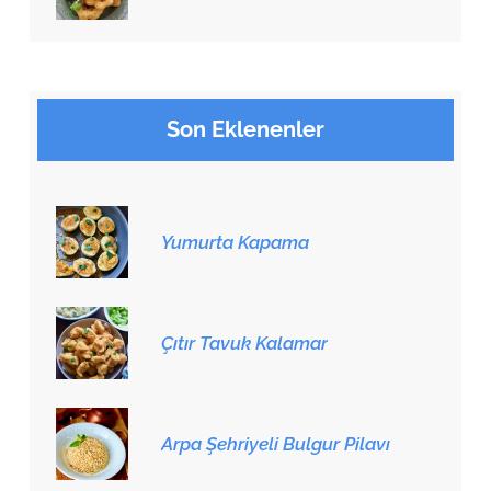
Son Eklenenler
Yumurta Kapama
Çıtır Tavuk Kalamar
Arpa Şehriyeli Bulgur Pilavı