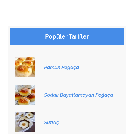
Popüler Tarifler
Pamuk Poğaça
Sodalı Bayatlamayan Poğaça
Sütlaç