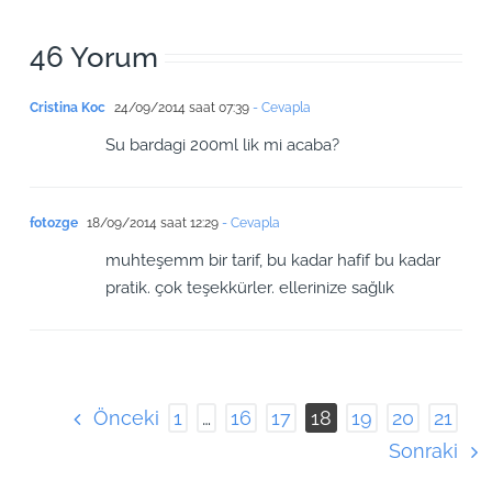
46 Yorum
Cristina Koc
24/09/2014 saat 07:39
- Cevapla
Su bardagi 200ml lik mi acaba?
fotozge
18/09/2014 saat 12:29
- Cevapla
muhteşemm bir tarif, bu kadar hafif bu kadar
pratik. çok teşekkürler. ellerinize sağlık
Önceki
1
…
16
17
18
19
20
21
Sonraki