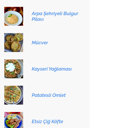
Arpa Şehriyeli Bulgur
Pilavı
Mücver
Kayseri Yağlaması
Patatesli Omlet
Etsiz Çiğ Köfte