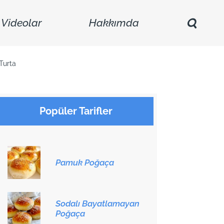
Videolar
Hakkımda
Turta
Popüler Tarifler
Pamuk Poğaça
Sodalı Bayatlamayan
Poğaça