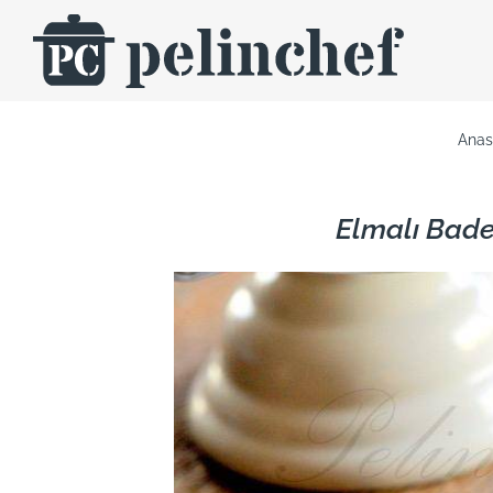
Skip
to
content
Anas
Elmalı Bade