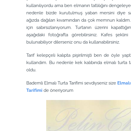
kullanılıyordu ama ben elmanın tatlılığını dengeley
nedenle bizde kurutulmuş yaban mersini diye sa
ağızda dağılan kıvamından da çok memnun kaldım.
için sabırsızlanıyorum. Turtanın üzerini kapattı
aşağıdaki fotoğrafta görebilirsiniz. Kafes şeklini
bulunabiliyor dilerseniz onu da kullanabilirsiniz.
Tarif kelepçeli kalıpta pişirilmişti ben de öyle y
kullandım. Bu nedenle kek kalıbında elmalı turta ta
oldu.
Bademli Elmalı Turta Tarifimi sevdiyseniz size
Elmalı
Tarifimi
de öneriyorum