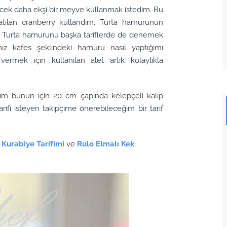
ecek daha ekşi bir meyve kullanmak istedim. Bu
tılan cranberry kullandım. Turta hamurunun
 Turta hamurunu başka tariflerde de denemek
ğımız kafes şeklindeki hamuru nasıl yaptığımı
 vermek için kullanılan alet artık kolaylıkla
aptım bunun için 20 cm çapında kelepçeli kalıp
rifi isteyen takipçime önerebileceğim bir tarif
 Kurabiye Tarifimi
ve
Rulo Elmalı Kek