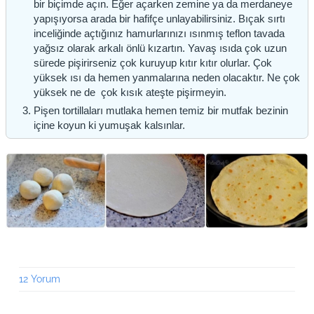
bir biçimde açın. Eğer açarken zemine ya da merdaneye
yapışıyorsa arada bir hafifçe unlayabilirsiniz. Bıçak sırtı
inceliğinde açtığınız hamurlarınızı ısınmış teflon tavada
yağsız olarak arkalı önlü kızartın. Yavaş ısıda çok uzun
sürede pişirirseniz çok kuruyup kıtır kıtır olurlar. Çok
yüksek ısı da hemen yanmalarına neden olacaktır. Ne çok
yüksek ne de çok kısık ateşte pişirmeyin.
Pişen tortillaları mutlaka hemen temiz bir mutfak bezinin
içine koyun ki yumuşak kalsınlar.
12 Yorum