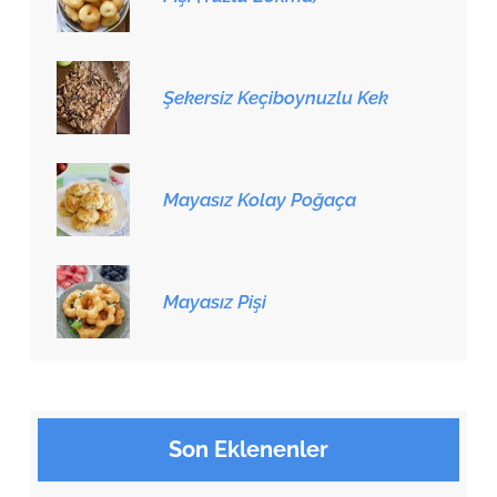
Şekersiz Keçiboynuzlu Kek
Mayasız Kolay Poğaça
Mayasız Pişi
Son Eklenenler