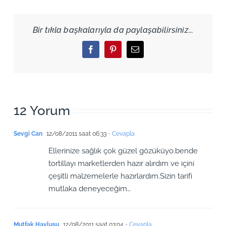
Bir tıkla başkalarıyla da paylaşabilirsiniz...
Facebook
Pinterest
Email
12 Yorum
Sevgi Can
12/08/2011 saat 06:33
- Cevapla
Ellerinize sağlık çok güzel gözüküyo.bende
tortillayı marketlerden hazır alırdım ve içini
çeşitli malzemelerle hazırlardım.Sizin tarifi
mutlaka deneyeceğim…
Mutfak Havlusu
12/08/2011 saat 03:04
- Cevapla