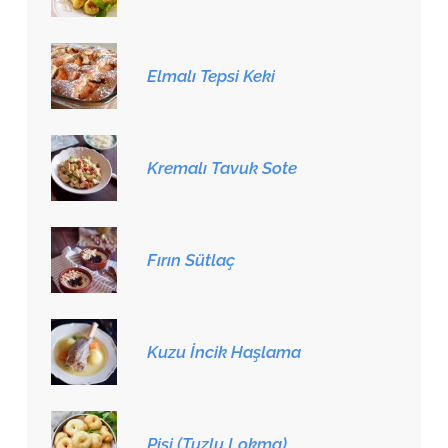
Elmalı Tepsi Keki
Kremalı Tavuk Sote
Fırın Sütlaç
Kuzu İncik Haşlama
Pişi (Tuzlu Lokma)