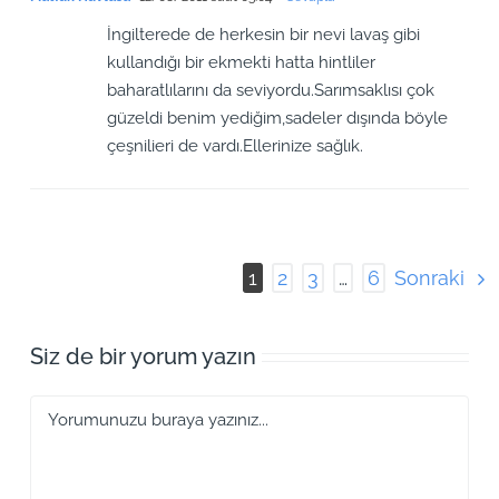
İngilterede de herkesin bir nevi lavaş gibi
kullandığı bir ekmekti hatta hintliler
baharatlılarını da seviyordu.Sarımsaklısı çok
güzeldi benim yediğim,sadeler dışında böyle
çeşnilieri de vardı.Ellerinize sağlık.
Sonraki
1
2
3
…
6
Siz de bir yorum yazın
Yorum