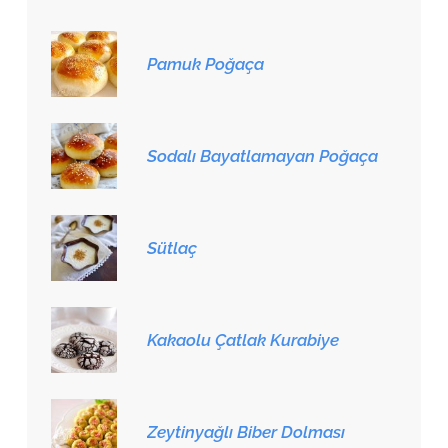
Pamuk Poğaça
Sodalı Bayatlamayan Poğaça
Sütlaç
Kakaolu Çatlak Kurabiye
Zeytinyağlı Biber Dolması