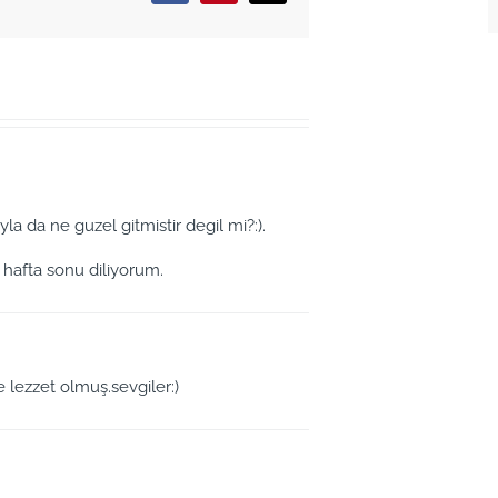
ayla da ne guzel gitmistir degil mi?:).
 hafta sonu diliyorum.
e lezzet olmuş.sevgiler:)