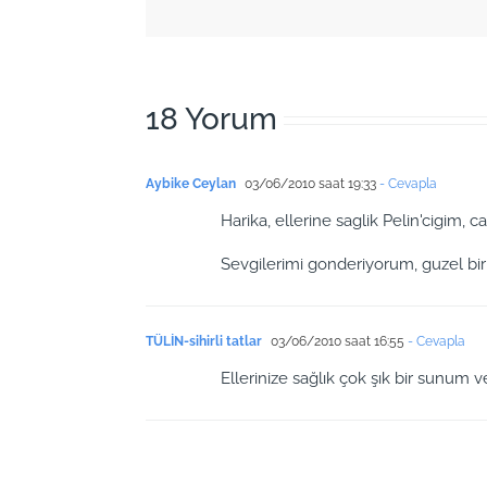
18 Yorum
Aybike Ceylan
03/06/2010 saat 19:33
- Cevapla
Harika, ellerine saglik Pelin'cigim, c
Sevgilerimi gonderiyorum, guzel bir
TÜLİN-sihirli tatlar
03/06/2010 saat 16:55
- Cevapla
Ellerinize sağlık çok şık bir sunum v