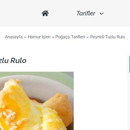
Tarifler
Anasayfa
Hamur İşleri
Poğaça Tarifleri
Peynirli Tuzlu Rulo
zlu Rulo