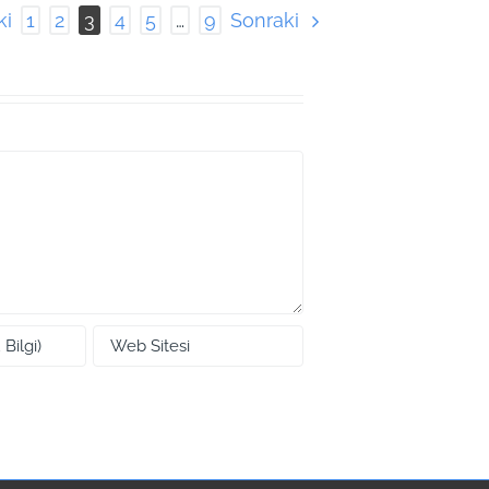
ki
Sonraki
1
2
3
4
5
…
9