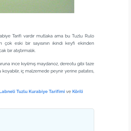
urabiye Tarifi vardır mutlaka ama bu Tuzlu Rulo
n çok eski bir sayısının ikindi keyfi ekinden
k bir atıştırmalık.
runa ince kıyılmış maydanoz, dereotu gibi taze
u koyabilir, iç malzemede peynir yerine patates,
Labneli Tuzlu Kurabiye Tarifimi
ve
Körili