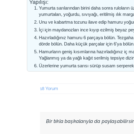
Yapılışı:
Yumurta sarılarından birini daha sonra ruloların
yumurtaları, yoğurdu, sıvıyağı, eritilmiş ılık marga
Unu ve kabartma tozunu ilave edip hamuru yoğuru
İçi için maydanozları ince kıyıp ezilmiş beyaz peyn
Hazırladığınız hamuru 6 parçaya bölün. Tezgaha 
dörde bölün. Daha küçük parçalar için 6'ya bölün
Hamurların geniş kısımlarına hazırladığınız iç mal
Yağlanmış ya da yağlı kağıt serilmiş tepsiye dizi
Üzerlerine yumurta sarısı sürüp susam serperek ö
18 Yorum
Bir tıkla başkalarıyla da paylaşabilirsini