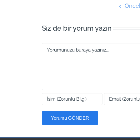
Önce
Siz de bir yorum yazın
Yorum