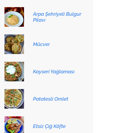
Arpa Şehriyeli Bulgur
Pilavı
Mücver
Kayseri Yağlaması
Patatesli Omlet
Etsiz Çiğ Köfte