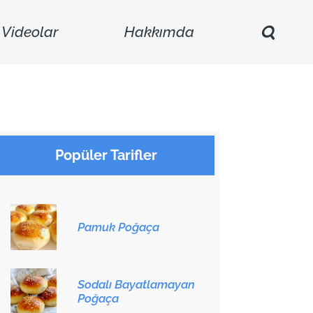
Videolar
Hakkımda
Popüler Tarifler
Pamuk Poğaça
Sodalı Bayatlamayan
Poğaça