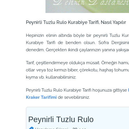
Peynirli Tuzlu Rulo Kurabiye Tarifi, Nasıl Yapılır
Hepinizin elinin altında böyle bir peynirli Tuzlu K
Kurabiye Tarifi de benden olsun. Sofra Dergisini
denedim. Gerçekten ikindi çaylarınızın yanına yakışaca
Tarif, çeşitlendirmeye oldukça müsait. Örneğin hamu
otlar veya toz kırmızı biber, çörekotu, haşhaş tohum
kıyma vb. kullanabilirsiniz.
Peynirli Tuzlu Rulo Kurabiye Tarifi hoşunuza gittiyse
Kraker Tarifimi
de sevebilirsiniz.
Peynirli Tuzlu Rulo