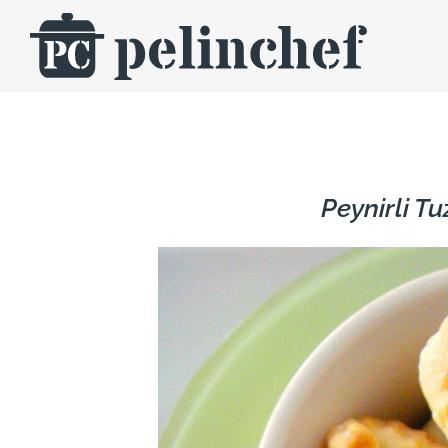
Skip
to
content
Peynirli Tu