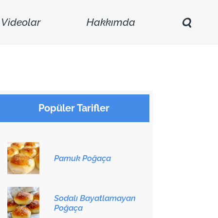
Videolar
Hakkımda
)
Popüler Tarifler
Pamuk Poğaça
Sodalı Bayatlamayan
Poğaça