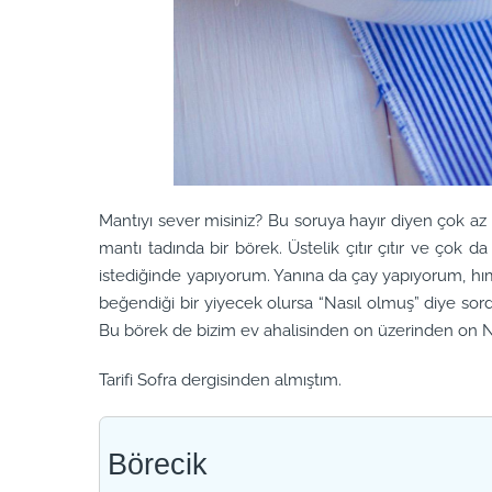
Mantıyı sever misiniz? Bu soruya hayır diyen çok az k
mantı tadında bir börek. Üstelik çıtır çıtır ve çok d
istediğinde yapıyorum. Yanına da çay yapıyorum,
beğendiği bir yiyecek olursa “Nasıl olmuş” diye s
Bu börek de bizim ev ahalisinden on üzerinden on N
Tarifi Sofra dergisinden almıştım.
Börecik