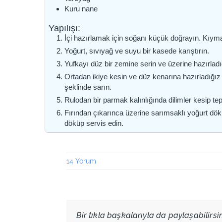
Kuru nane
Yapılışı:
İçi hazırlamak için soğanı küçük doğrayın. Kıyma
Yoğurt, sıvıyağ ve suyu bir kasede karıştırın.
Yufkayı düz bir zemine serin ve üzerine hazırladı
Ortadan ikiye kesin ve düz kenarına hazırladığız
şeklinde sarın.
Rulodan bir parmak kalınlığında dilimler kesip teps
Fırından çıkarınca üzerine sarımsaklı yoğurt dökü
döküp servis edin.
14 Yorum
Bir tıkla başkalarıyla da paylaşabilirsini