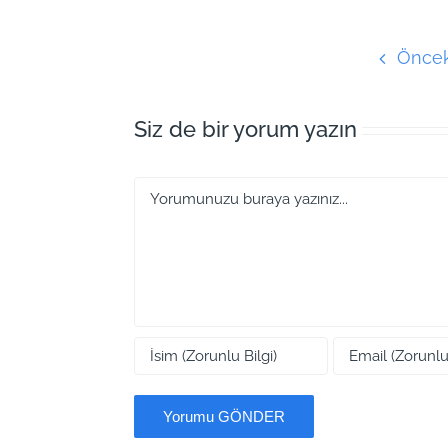
Öncek
Siz de bir yorum yazın
Yorum