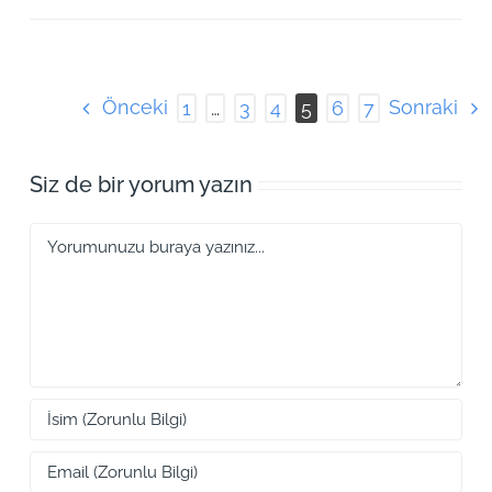
Önceki
Sonraki
1
…
3
4
5
6
7
Siz de bir yorum yazın
Yorum