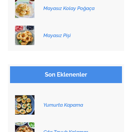
Mayasız Kolay Poğaça
Mayasız Pişi
Son Eklenenler
Yumurta Kapama