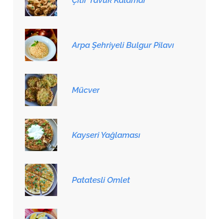
Çıtır Tavuk Kalamar
Arpa Şehriyeli Bulgur Pilavı
Mücver
Kayseri Yağlaması
Patatesli Omlet