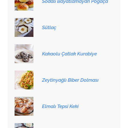
Sodalı Bayatlamayan Poğaça
Sütlaç
Kakaolu Çatlak Kurabiye
Zeytinyağlı Biber Dolması
Elmalı Tepsi Keki