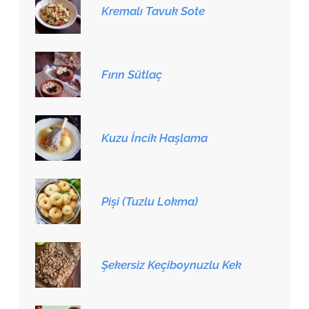
Kremalı Tavuk Sote
Fırın Sütlaç
Kuzu İncik Haşlama
Pişi (Tuzlu Lokma)
Şekersiz Keçiboynuzlu Kek