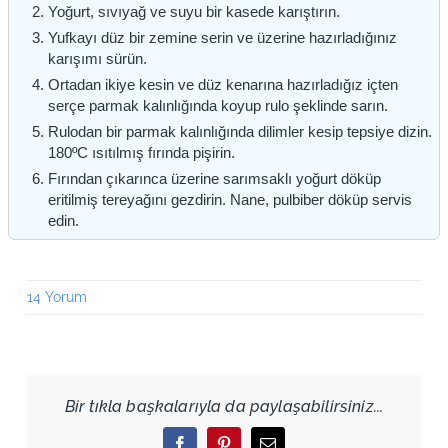
Yoğurt, sıvıyağ ve suyu bir kasede karıştırın.
Yufkayı düz bir zemine serin ve üzerine hazırladığınız
karışımı sürün.
Ortadan ikiye kesin ve düz kenarına hazırladığız içten
serçe parmak kalınlığında koyup rulo şeklinde sarın.
Rulodan bir parmak kalınlığında dilimler kesip tepsiye dizin.
180ºC ısıtılmış fırında pişirin.
Fırından çıkarınca üzerine sarımsaklı yoğurt döküp
eritilmiş tereyağını gezdirin. Nane, pulbiber döküp servis
edin.
14 Yorum
Bir tıkla başkalarıyla da paylaşabilirsiniz...