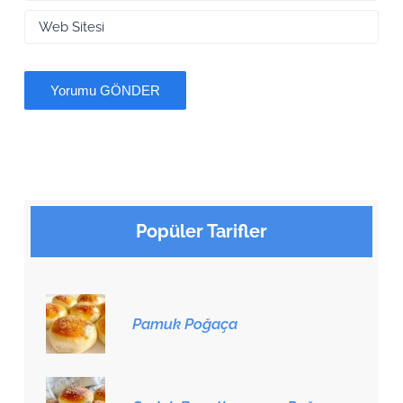
Popüler Tarifler
Pamuk Poğaça