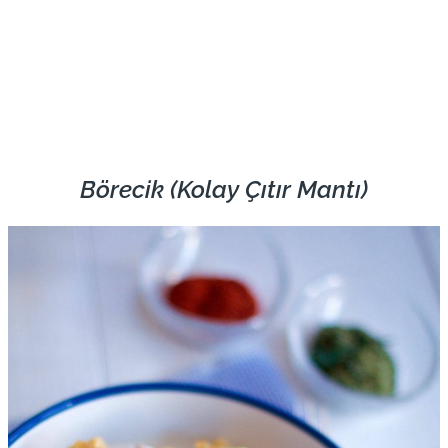
Börecik (Kolay Çıtır Mantı)