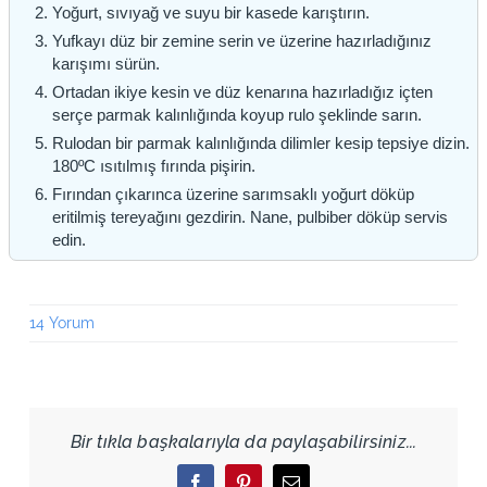
Yoğurt, sıvıyağ ve suyu bir kasede karıştırın.
Yufkayı düz bir zemine serin ve üzerine hazırladığınız
karışımı sürün.
Ortadan ikiye kesin ve düz kenarına hazırladığız içten
serçe parmak kalınlığında koyup rulo şeklinde sarın.
Rulodan bir parmak kalınlığında dilimler kesip tepsiye dizin.
180ºC ısıtılmış fırında pişirin.
Fırından çıkarınca üzerine sarımsaklı yoğurt döküp
eritilmiş tereyağını gezdirin. Nane, pulbiber döküp servis
edin.
14 Yorum
Bir tıkla başkalarıyla da paylaşabilirsiniz...