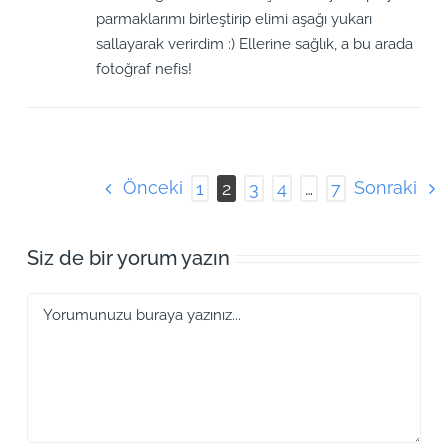
parmaklarımı birleştirip elimi aşağı yukarı
sallayarak verirdim :) Ellerine sağlık, a bu arada
fotoğraf nefis!
Önceki
Sonraki
1
2
3
4
…
7
Siz de bir yorum yazın
Yorum