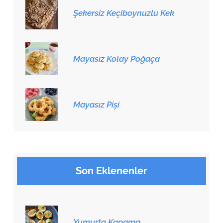
Şekersiz Keçiboynuzlu Kek
Mayasız Kolay Poğaça
Mayasız Pişi
Son Eklenenler
Yumurta Kapama