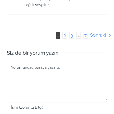
sağlık.sevgiler
Sonraki
1
2
3
…
7
Siz de bir yorum yazın
Yorum