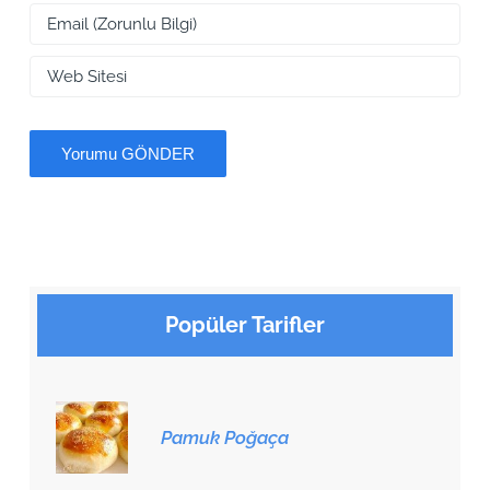
Popüler Tarifler
Pamuk Poğaça