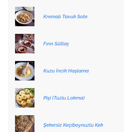
Kremalı Tavuk Sote
Fırın Sütlaç
Kuzu İncik Haşlama
Pişi (Tuzlu Lokma)
Şekersiz Keçiboynuzlu Kek