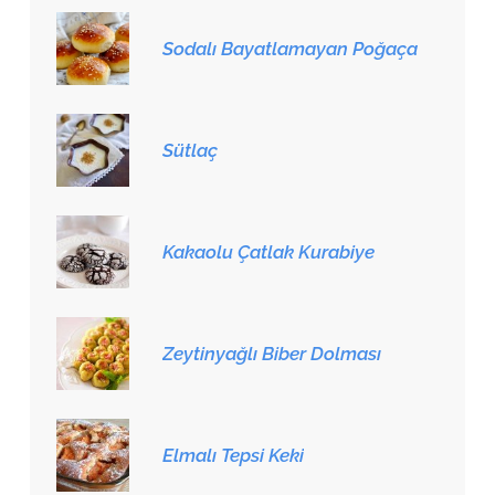
Sodalı Bayatlamayan Poğaça
Sütlaç
Kakaolu Çatlak Kurabiye
Zeytinyağlı Biber Dolması
Elmalı Tepsi Keki