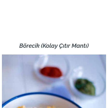
Börecik (Kolay Çıtır Mantı)