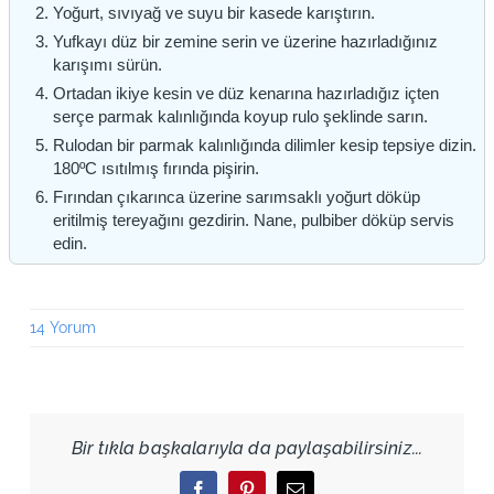
Yoğurt, sıvıyağ ve suyu bir kasede karıştırın.
Yufkayı düz bir zemine serin ve üzerine hazırladığınız
karışımı sürün.
Ortadan ikiye kesin ve düz kenarına hazırladığız içten
serçe parmak kalınlığında koyup rulo şeklinde sarın.
Rulodan bir parmak kalınlığında dilimler kesip tepsiye dizin.
180ºC ısıtılmış fırında pişirin.
Fırından çıkarınca üzerine sarımsaklı yoğurt döküp
eritilmiş tereyağını gezdirin. Nane, pulbiber döküp servis
edin.
14 Yorum
Bir tıkla başkalarıyla da paylaşabilirsiniz...