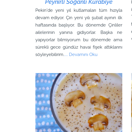
Peynirli Soğanlı Kurabiye
Pekin'de yeni yıl kutlamaları tüm hızıyla
devam ediyor. Çin yeni yılı şubat ayının ilk
haftasında başlıyor. Bu dönemde Çinliler
ailelerinin yanına gidiyorlar. Başka ne
yapıyorlar bilmiyorum bu dönemde ama
sürekli gece gündüz havai fişek attıklarını
söyleyebilirim.
.... Devamını Oku