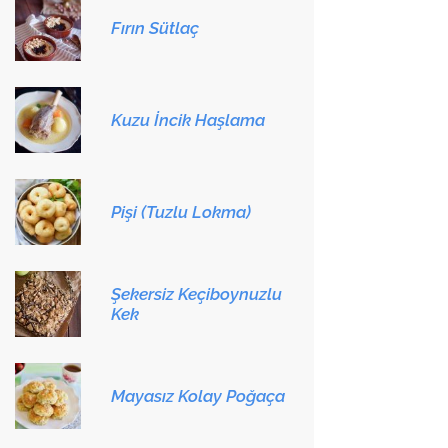
Fırın Sütlaç
Kuzu İncik Haşlama
Pişi (Tuzlu Lokma)
Şekersiz Keçiboynuzlu
Kek
Mayasız Kolay Poğaça