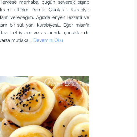
Herkese merhaba, bugün severek pişirip
ikram ettiğim Damla Çikolatalı Kurabiye
Tarifi vereceğim. Ağızda eriyen lezzetli ve
tam bir süt yanı kurabiyesi... Eğer misafir
davet ettiysem ve aralarında çocuklar da
varsa mutlaka
.... Devamını Oku