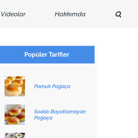
Videolar
Hakkımda
Popüler Tarifler
Pamuk Poğaça
Sodalı Bayatlamayan
Poğaça