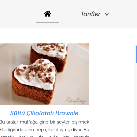
Tarifler
Sütlü Çikolatalı Brownie
Bu aralar mutfağa girip bir şeyler pişirmek
istediğimde elim hep çikolataya gidiyor. Bu