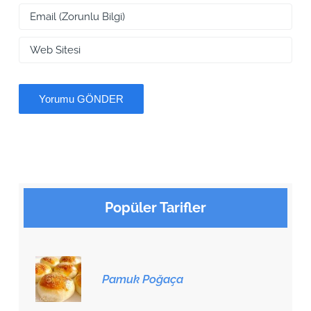
Popüler Tarifler
Pamuk Poğaça