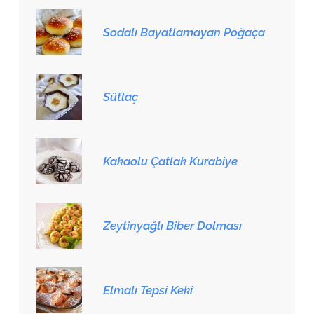
Sodalı Bayatlamayan Poğaça
Sütlaç
Kakaolu Çatlak Kurabiye
Zeytinyağlı Biber Dolması
Elmalı Tepsi Keki