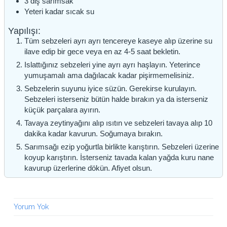
3
diş
sarımsak
Yeteri kadar sıcak su
Yapılışı:
Tüm sebzeleri ayrı ayrı tencereye kaseye alıp üzerine su
ilave edip bir gece veya en az 4-5 saat bekletin.
Islattığınız sebzeleri yine ayrı ayrı haşlayın. Yeterince
yumuşamalı ama dağılacak kadar pişirmemelisiniz.
Sebzelerin suyunu iyice süzün. Gerekirse kurulayın.
Sebzeleri isterseniz bütün halde bırakın ya da isterseniz
küçük parçalara ayırın.
Tavaya zeytinyağını alıp ısıtın ve sebzeleri tavaya alıp 10
dakika kadar kavurun. Soğumaya bırakın.
Sarımsağı ezip yoğurtla birlikte karıştırın. Sebzeleri üzerine
koyup karıştırın. İsterseniz tavada kalan yağda kuru nane
kavurup üzerlerine dökün. Afiyet olsun.
Yorum Yok