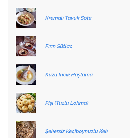
Kremalı Tavuk Sote
Fırın Sütlaç
Kuzu İncik Haşlama
Pişi (Tuzlu Lokma)
Şekersiz Keçiboynuzlu Kek