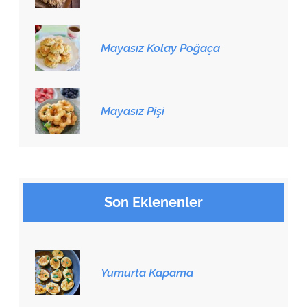
Mayasız Kolay Poğaça
Mayasız Pişi
Son Eklenenler
Yumurta Kapama