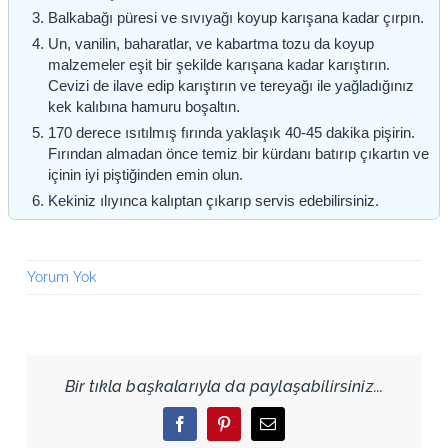
Balkabağı püresi ve sıvıyağı koyup karışana kadar çırpın.
Un, vanilin, baharatlar, ve kabartma tozu da koyup
malzemeler eşit bir şekilde karışana kadar karıştırın.
Cevizi de ilave edip karıştırın ve tereyağı ile yağladığınız
kek kalıbına hamuru boşaltın.
170 derece ısıtılmış fırında yaklaşık 40-45 dakika pişirin.
Fırından almadan önce temiz bir kürdanı batırıp çıkartın ve
içinin iyi piştiğinden emin olun.
Kekiniz ılıyınca kalıptan çıkarıp servis edebilirsiniz.
Yorum Yok
Bir tıkla başkalarıyla da paylaşabilirsiniz...
Facebook
Pinterest
Email