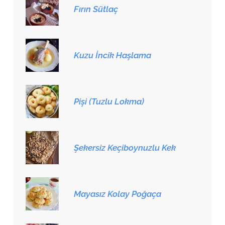
Fırın Sütlaç
Kuzu İncik Haşlama
Pişi (Tuzlu Lokma)
Şekersiz Keçiboynuzlu Kek
Mayasız Kolay Poğaça