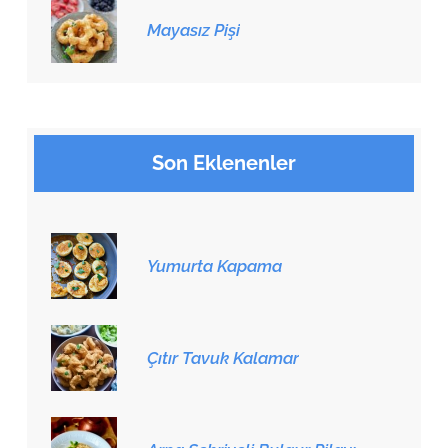
Mayasız Pişi
Son Eklenenler
Yumurta Kapama
Çıtır Tavuk Kalamar