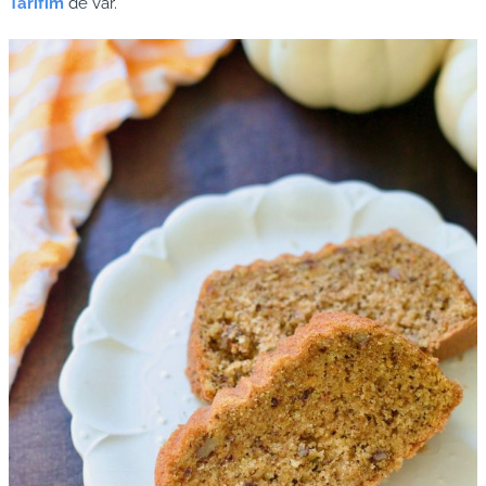
Tarifim
de var.