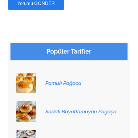
Popüler Tarifler
Pamuk Poğaça
Sodalı Bayatlamayan Poğaça