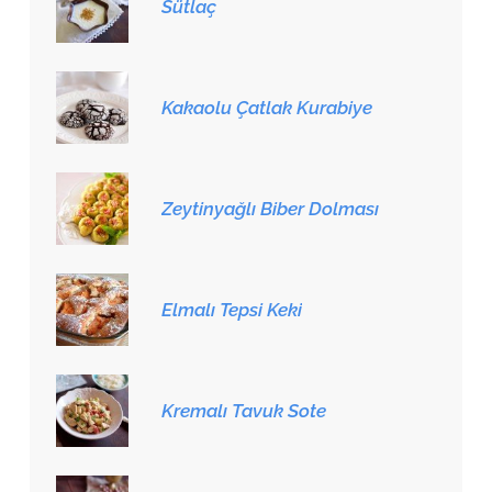
Sütlaç
Kakaolu Çatlak Kurabiye
Zeytinyağlı Biber Dolması
Elmalı Tepsi Keki
Kremalı Tavuk Sote