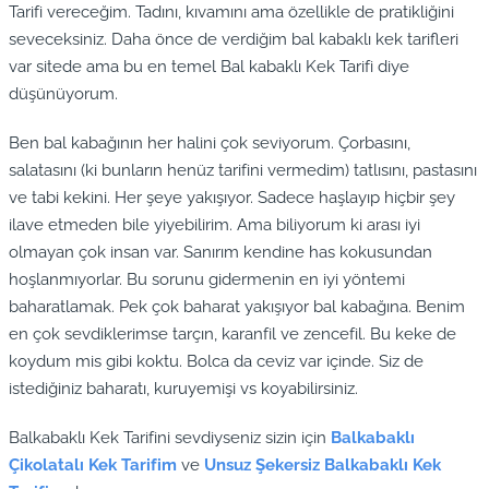
Tarifi vereceğim. Tadını, kıvamını ama özellikle de pratikliğini
seveceksiniz. Daha önce de verdiğim bal kabaklı kek tarifleri
var sitede ama bu en temel Bal kabaklı Kek Tarifi diye
düşünüyorum.
Ben bal kabağının her halini çok seviyorum. Çorbasını,
salatasını (ki bunların henüz tarifini vermedim) tatlısını, pastasını
ve tabi kekini. Her şeye yakışıyor. Sadece haşlayıp hiçbir şey
ilave etmeden bile yiyebilirim. Ama biliyorum ki arası iyi
olmayan çok insan var. Sanırım kendine has kokusundan
hoşlanmıyorlar. Bu sorunu gidermenin en iyi yöntemi
baharatlamak. Pek çok baharat yakışıyor bal kabağına. Benim
en çok sevdiklerimse tarçın, karanfil ve zencefil. Bu keke de
koydum mis gibi koktu. Bolca da ceviz var içinde. Siz de
istediğiniz baharatı, kuruyemişi vs koyabilirsiniz.
Balkabaklı Kek Tarifini sevdiyseniz sizin için
Balkabaklı
Çikolatalı Kek Tarifim
ve
Unsuz Şekersiz Balkabaklı Kek