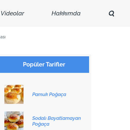
Videolar
Hakkımda
ası
Popüler Tarifler
Pamuk Poğaça
Sodalı Bayatlamayan
Poğaça