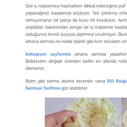
Sıra iç malzemeyi hazırlarken dikkat edeceğiniz püf 
yapacağınızı kasabınıza söyleyin. Tek çekilmiş orta
olmuyorsanız bir parça da kuzu eti koydurun. Ayrıca
yeşillikler bakımından zengin bir iç malzeme hazır
olduğunca kendi suyuyla pişirmeyi unutmayın. Bunun d
lahana sarması ne kadar pişirilir gibi tüm soruların ce
İnstagram sayfamda
lahana sarması yaparken 
Birbirinden değişik önerileri tarifin en altında no
dilerseniz.
Bizim gibi sarma, dolma sevenler varsa
Etli Bul
Sarması Tarifime
göz atabilirler.