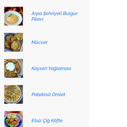
Arpa Şehriyeli Bulgur
Pilavı
Mücver
Kayseri Yağlaması
Patatesli Omlet
Etsiz Çiğ Köfte