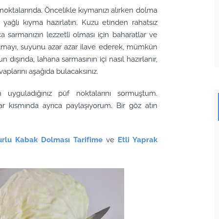
noktalarında. Öncelikle kıymanızı alırken dolma
 yağlı kıyma hazırlatın. Kuzu etinden rahatsız
 sarmanızın lezzetli olması için baharatlar ve
lamayı, suyunu azar azar ilave ederek, mümkün
ışında, lahana sarmasının içi nasıl hazırlanır,
vaplarını aşağıda bulacaksınız.
uyguladığınız püf noktalarını sormuştum.
tlar kısmında ayrıca paylaşıyorum. Bir göz atın
gurlu Kabak Dolması Tarifime
ve
Etli Yaprak