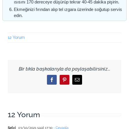
ısısını 170 dereceye düşürüp tekrar 40-45 dakika pişirin.
Ekmeğinizi fırından alıp tel ızgara üzerinde soğutup servis
edin.
12 Yorum
Bir tıkla başkalarıyla da paylaşabilirsiniz...
Facebook
Pinterest
Email
12 Yorum
Selvi
03/10/2021 saat 17:30
- Cevapla