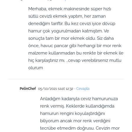
Merhaba, ekmek makinesinde süper hızlı
sütlü cevizli ekmek yaptım, her zaman
denediğim tariftir. Bu kez cevizi iyice dövüp
hamur çok yogurulmadan katmıştım. Ve
sonuçta tam bir mor ekmek oldu. Siz daha
önce, havuc pancar gibi herhangi bir mor renk
malzeme kullanmadan bu renkte bir ekmek ile
hiç karşılaştıniz mı. ..cevap verebilirseniz mutlu
olurum
PelinChef
05/10/2021 saat 12:32
- Cevapla
Anladığım kadarıyla ceviz hamurunuza
renk vermiş. Keklerde kullandığımda
hamurun rengini koyulaştırdığını
biliyorum ancak mor renk verdiğini
tecrübe etmedim doğrusu. Cevizin mor