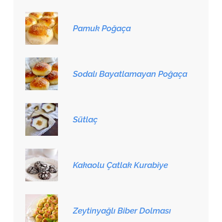
Pamuk Poğaça
Sodalı Bayatlamayan Poğaça
Sütlaç
Kakaolu Çatlak Kurabiye
Zeytinyağlı Biber Dolması