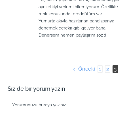
aynı etkiyi verir mi bilemiyorum. Özellikle
renk konusunda tereddütüm var.
Yumurta akıyla hazırlanan pandispanya
denemek gerekir gibi geliyor bana.
Denersem hemen paylaşırım söz :)
Önceki
1
2
3
Siz de bir yorum yazın
Yorum