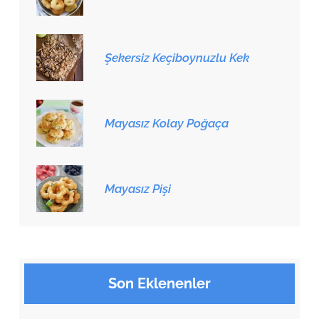
Şekersiz Keçiboynuzlu Kek
Mayasız Kolay Poğaça
Mayasız Pişi
Son Eklenenler