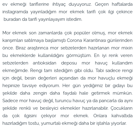
ev ekmeği tariflerine ihtiyaç duyuyoruz. Geçen haftalarda
instagramda yayınladığım mor ekmek tarifi çok ilgi çekince
buradan da tarifi yayınlayayım istedim.
Mor ekmek son zamanlarda çok popüler olmuş, mor ekmek
karışımları satılmaya başlamıştı Corona Karantinası günlerinden
önce. Biraz araştırınca mor sebzelerden hazırlanan mor mixin
bu ekmeklerde kullanıldığını görmüştüm. En iyi renk veren
sebzelerden antioksidan deposu mor havuç kullandım
ekmeğimde. Rengi tam istediğim gibi oldu. Tabi sadece rengi
için değil, besin değerleri açısından da mor havuçlu ekmeği
hepinize tavsiye ediyorum. Her gün yediğimiz bir gıdayı bu
şekilde daha zengin daha faydalı hale getirmek mümkün.
Sadece mor havuç değil, turuncu havuç ya da pancarla da aynı
şekilde renkli ve besleyici ekmekler hazırlanabilir. Çocukların
da çok ilgisini çekiyor mor ekmek. Onlara kahvaltıda
hazırladığım tostu, yumurtalı ekmeği daha bir iştahla yiyorlar.