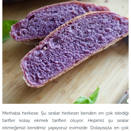
Merhaba herkese. Şu sıralar herkesin benden en çok istediği
tarifler kolay ekmek tarifleri oluyor. Hepimiz şu sıralar
ekmeğimizi kendimiz yapıyoruz evimizde. Dolayısıyla en çok