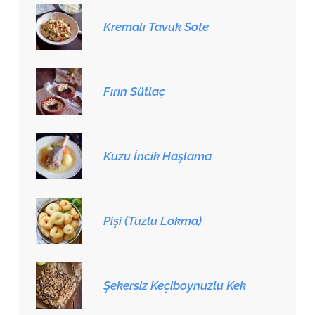
Kremalı Tavuk Sote
Fırın Sütlaç
Kuzu İncik Haşlama
Pişi (Tuzlu Lokma)
Şekersiz Keçiboynuzlu Kek