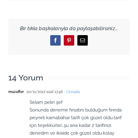
Bir tıkla başkalarıyla da paylaşabilirsiniz...
Facebook
Pinterest
Email
14 Yorum
muzaffer
20/11/2017 saat 17:46
- Cevapla
Selam pelin şef
Sonunda deneme fırsatını bulduğum fırında
peynirli karnabahar tarifi çok güzel oldu.tarif
için teşekkürler…şu ana kadar 2 tarifinizi
denedim ve ikiside çok güzel oldu.kolay