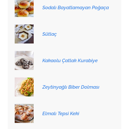
Sodalı Bayatlamayan Poğaça
Sütlaç
Kakaolu Çatlak Kurabiye
Zeytinyağlı Biber Dolması
Elmalı Tepsi Keki