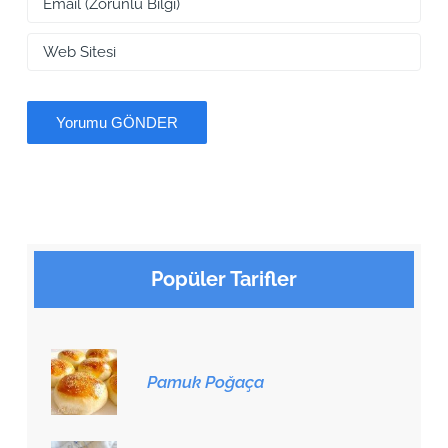
Popüler Tarifler
Pamuk Poğaça