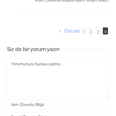
ettim. Dereotu kullanmıştım. Afiyet olsun.
Önceki
1
2
3
4
Siz de bir yorum yazın
Yorum