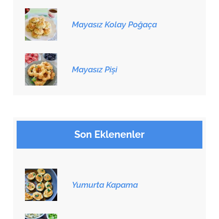
Mayasız Kolay Poğaça
Mayasız Pişi
Son Eklenenler
Yumurta Kapama