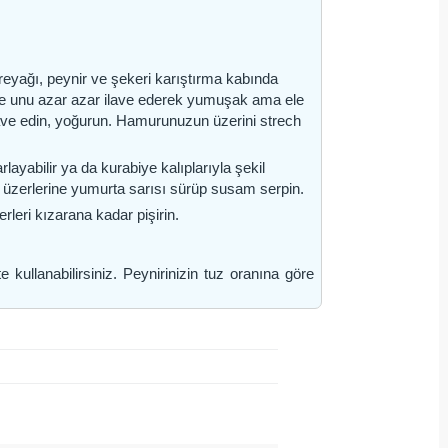
tereyağı, peynir ve şekeri karıştırma kabında
n ve unu azar azar ilave ederek yumuşak ama ele
ve edin, yoğurun. Hamurunuzun üzerini strech
rlayabilir ya da kurabiye kalıplarıyla şekil
 ve üzerlerine yumurta sarısı sürüp susam serpin.
rleri kızarana kadar pişirin.
 kullanabilirsiniz. Peynirinizin tuz oranına göre