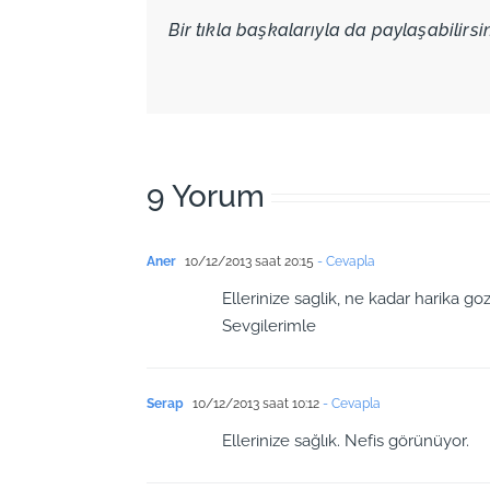
Bir tıkla başkalarıyla da paylaşabilirsini
9 Yorum
Aner
10/12/2013 saat 20:15
- Cevapla
Ellerinize saglik, ne kadar harika goz
Sevgilerimle
Serap
10/12/2013 saat 10:12
- Cevapla
Ellerinize sağlık. Nefis görünüyor.