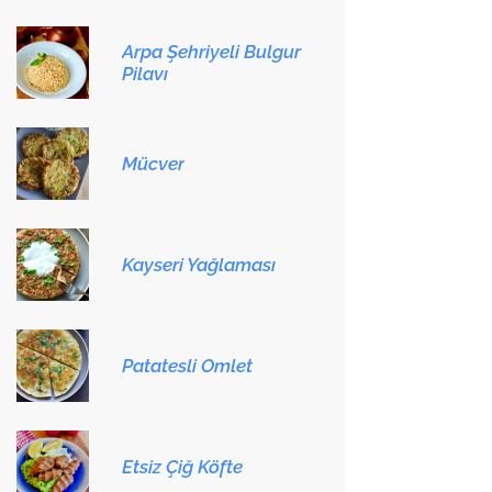
Arpa Şehriyeli Bulgur
Pilavı
Mücver
Kayseri Yağlaması
Patatesli Omlet
Etsiz Çiğ Köfte