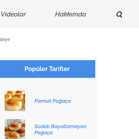
Videolar
Hakkımda
abiye
Popüler Tarifler
Pamuk Poğaça
Sodalı Bayatlamayan
Poğaça