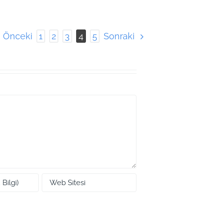
Önceki
Sonraki
1
2
3
4
5