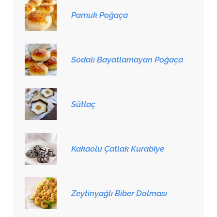
Pamuk Poğaça
Sodalı Bayatlamayan Poğaça
Sütlaç
Kakaolu Çatlak Kurabiye
Zeytinyağlı Biber Dolması