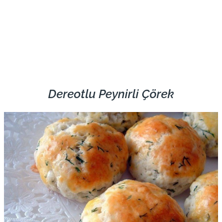
Dereotlu Peynirli Çörek