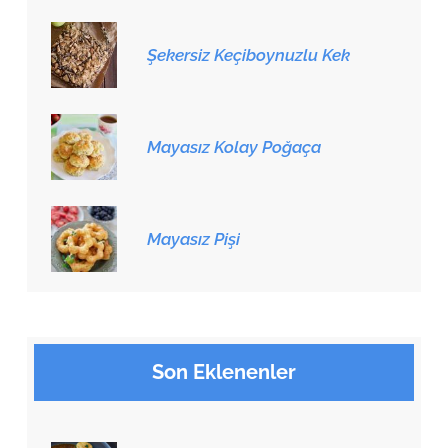
Şekersiz Keçiboynuzlu Kek
Mayasız Kolay Poğaça
Mayasız Pişi
Son Eklenenler