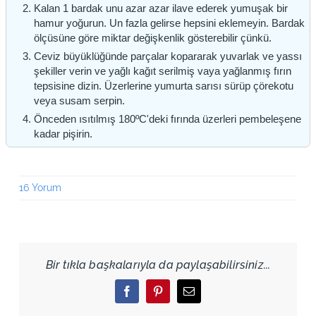
Kalan 1 bardak unu azar azar ilave ederek yumuşak bir
hamur yoğurun. Un fazla gelirse hepsini eklemeyin. Bardak
ölçüsüne göre miktar değişkenlik gösterebilir çünkü.
Ceviz büyüklüğünde parçalar kopararak yuvarlak ve yassı
şekiller verin ve yağlı kağıt serilmiş vaya yağlanmış fırın
tepsisine dizin. Üzerlerine yumurta sarısı sürüp çörekotu
veya susam serpin.
Önceden ısıtılmış 180ºC'deki fırında üzerleri pembeleşene
kadar pişirin.
16 Yorum
Bir tıkla başkalarıyla da paylaşabilirsiniz...
Facebook
Pinterest
Email