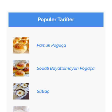
Popüler Tarifler
Pamuk Poğaça
Sodalı Bayatlamayan Poğaça
Sütlaç