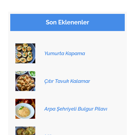
Son Eklenenler
Yumurta Kapama
Çıtır Tavuk Kalamar
Arpa Şehriyeli Bulgur Pilavı