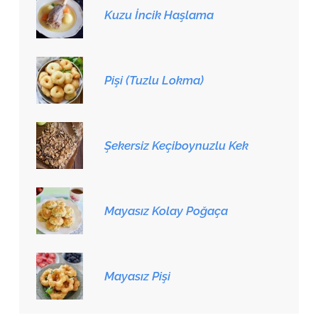
Kuzu İncik Haşlama
Pişi (Tuzlu Lokma)
Şekersiz Keçiboynuzlu Kek
Mayasız Kolay Poğaça
Mayasız Pişi