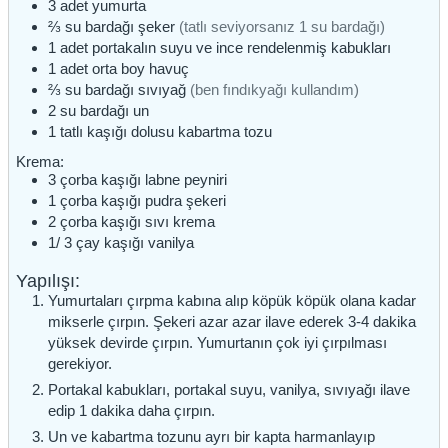
3
adet
yumurta
⅔
su bardağı
şeker
(tatlı seviyorsanız 1 su bardağı)
1
adet
portakalın suyu ve ince rendelenmiş kabukları
1
adet
orta boy havuç
⅔
su bardağı
sıvıyağ
(ben fındıkyağı kullandım)
2
su bardağı
un
1
tatlı kaşığı
dolusu kabartma tozu
Krema:
3
çorba kaşığı
labne peyniri
1
çorba kaşığı
pudra şekeri
2
çorba kaşığı
sıvı krema
1/ 3
çay kaşığı
vanilya
Yapılışı:
Yumurtaları çırpma kabına alıp köpük köpük olana kadar
mikserle çırpın. Şekeri azar azar ilave ederek 3-4 dakika
yüksek devirde çırpın. Yumurtanın çok iyi çırpılması
gerekiyor.
Portakal kabukları, portakal suyu, vanilya, sıvıyağı ilave
edip 1 dakika daha çırpın.
Un ve kabartma tozunu ayrı bir kapta harmanlayıp