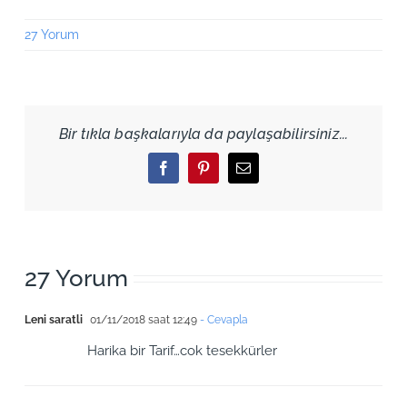
27 Yorum
Bir tıkla başkalarıyla da paylaşabilirsiniz...
Facebook
Pinterest
Email
27 Yorum
Leni saratli
01/11/2018 saat 12:49
- Cevapla
Harika bir Tarif…cok tesekkürler