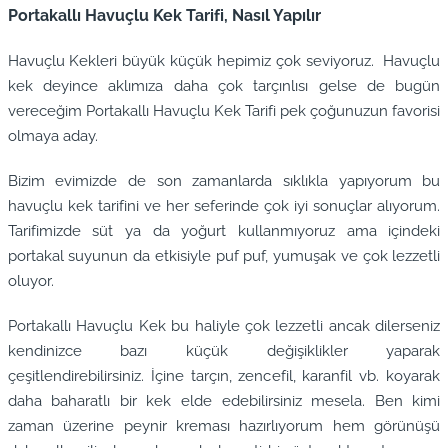
Portakallı Havuçlu Kek Tarifi, Nasıl Yapılır
Havuçlu Kekleri büyük küçük hepimiz çok seviyoruz. Havuçlu
kek deyince aklımıza daha çok tarçınlısı gelse de bugün
vereceğim Portakallı Havuçlu Kek Tarifi pek çoğunuzun favorisi
olmaya aday.
Bizim evimizde de son zamanlarda sıklıkla yapıyorum bu
havuçlu kek tarifini ve her seferinde çok iyi sonuçlar alıyorum.
Tarifimizde süt ya da yoğurt kullanmıyoruz ama içindeki
portakal suyunun da etkisiyle puf puf, yumuşak ve çok lezzetli
oluyor.
Portakallı Havuçlu Kek bu haliyle çok lezzetli ancak dilerseniz
kendinizce bazı küçük değişiklikler yaparak
çeşitlendirebilirsiniz. İçine tarçın, zencefil, karanfil vb. koyarak
daha baharatlı bir kek elde edebilirsiniz mesela. Ben kimi
zaman üzerine peynir kreması hazırlıyorum hem görünüşü