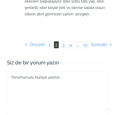
eklesen başkalaşıyor. ister sütlü tatlı yap, ister
şerbetli, ister böyle kek vs isterse salata olsun
ellerin dert görmesin canım. sevgiler…
Önceki
Sonraki
1
2
3
4
…
12
Siz de bir yorum yazın
Yorum