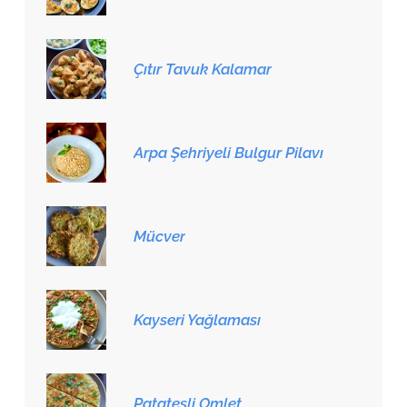
Çıtır Tavuk Kalamar
Arpa Şehriyeli Bulgur Pilavı
Mücver
Kayseri Yağlaması
Patatesli Omlet