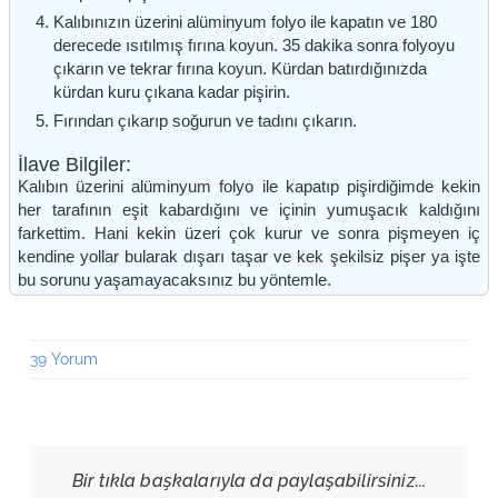
Kalıbınızın üzerini alüminyum folyo ile kapatın ve 180
derecede ısıtılmış fırına koyun. 35 dakika sonra folyoyu
çıkarın ve tekrar fırına koyun. Kürdan batırdığınızda
kürdan kuru çıkana kadar pişirin.
Fırından çıkarıp soğurun ve tadını çıkarın.
İlave Bilgiler:
Kalıbın üzerini alüminyum folyo ile kapatıp pişirdiğimde kekin
her tarafının eşit kabardığını ve içinin yumuşacık kaldığını
farkettim. Hani kekin üzeri çok kurur ve sonra pişmeyen iç
kendine yollar bularak dışarı taşar ve kek şekilsiz pişer ya işte
bu sorunu yaşamayacaksınız bu yöntemle.
39 Yorum
Bir tıkla başkalarıyla da paylaşabilirsiniz...