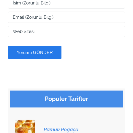
Popüler Tarifler
Pamuk Poğaça