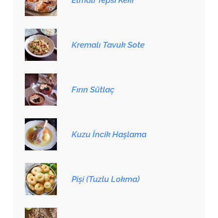
Elmalı Tepsi Keki
Kremalı Tavuk Sote
Fırın Sütlaç
Kuzu İncik Haşlama
Pişi (Tuzlu Lokma)