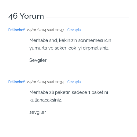
46 Yorum
Pelinchef
24/01/2014 saat 20:47
- Cevapla
Merhaba shd, kekinizin sonmemesi icin
yumurta ve sekeri cok iyi cirpmalisiniz.
Sevgiler
Pelinchef
24/01/2014 saat 20:34
- Cevapla
Merhaba 2li paketin sadece 1 paketini
kullanacaksiniz.
sevgiler