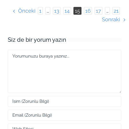
Önceki
1
…
13
14
15
16
17
…
21
Sonraki
Siz de bir yorum yazın
Yorum