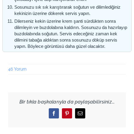
Sosunuzu sık sık karıştırarak soğutun ve dilimlediğiniz
kekinizin üzerine dökerek servis yapın.
Dilerseniz kekin üzerine krem şanti sürdükten sonra
dilimleyin ve buzdolabına kaldırın. Sosunuzu da hazırlayıp
buzdolabında soğutun. Servis edeceğiniz zaman kek
dilimini tabağa aldıktan sonra sosunuzu döküp servis
yapın. Böylece görüntüsü daha güzel olacaktır.
46 Yorum
Bir tıkla başkalarıyla da paylaşabilirsiniz...
Facebook
Pinterest
Email