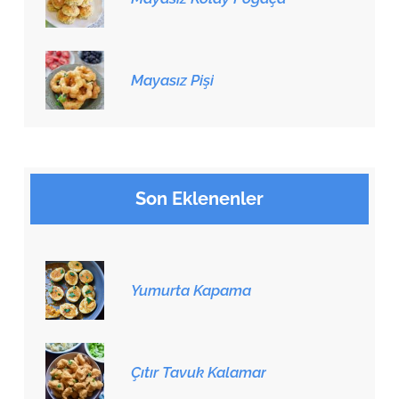
Mayasız Pişi
Son Eklenenler
Yumurta Kapama
Çıtır Tavuk Kalamar