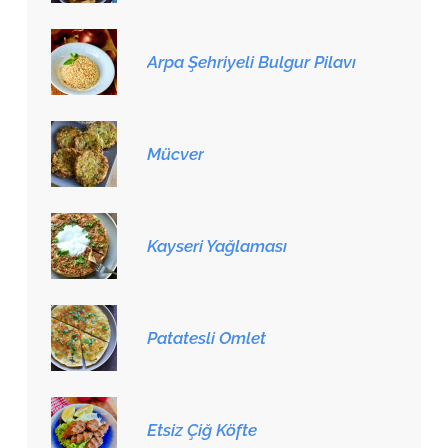
Arpa Şehriyeli Bulgur Pilavı
Mücver
Kayseri Yağlaması
Patatesli Omlet
Etsiz Çiğ Köfte