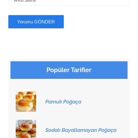
Popüler Tarifler
Pamuk Poğaça
Sodalı Bayatlamayan Poğaça