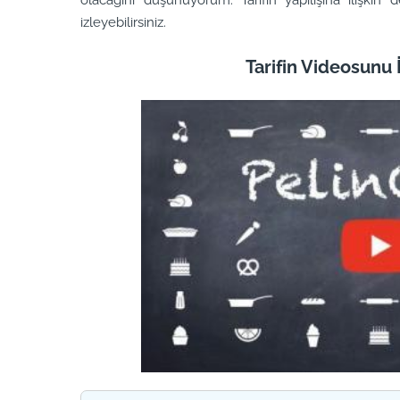
izleyebilirsiniz.
Tarifin Videosunu İ