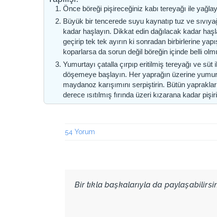
Önce böreği pişireceğiniz kabı tereyağı ile yağlay
Büyük bir tencerede suyu kaynatıp tuz ve sıvıya
kadar haşlayın. Dikkat edin dağılacak kadar haş
geçirip tek tek ayırın ki sonradan birbirlerine yapı
koparlarsa da sorun değil böreğin içinde belli olm
Yumurtayı çatalla çırpıp eritilmiş tereyağı ve süt 
döşemeye başlayın. Her yaprağın üzerine yumurtal
maydanoz karışımını serpiştirin. Bütün yapraklar 
derece ısıtılmış fırında üzeri kızarana kadar pişir
54 Yorum
Bir tıkla başkalarıyla da paylaşabilirsini