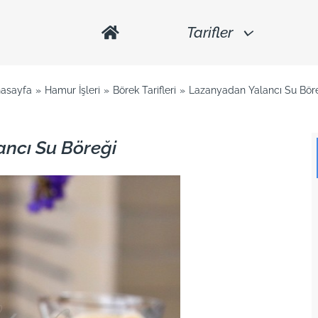
Tarifler
asayfa
Hamur İşleri
Börek Tarifleri
Lazanyadan Yalancı Su Bör
ncı Su Böreği