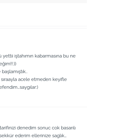
 yettii iştahımın kabarmasına bu ne
eğim!!:))
 başlamıştık..
ler sıraayla acele etmeden keyifle
efendim…saygılar:)
 tarifinizi denedim sonuc cok basarılı
tesekkür ederim ellerinize saglık…