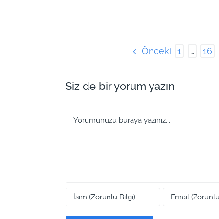
Önceki
1
…
16
Siz de bir yorum yazın
Yorum