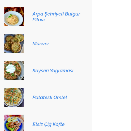
Arpa Şehriyeli Bulgur
Pilavı
Mücver
Kayseri Yağlaması
Patatesli Omlet
Etsiz Çiğ Köfte