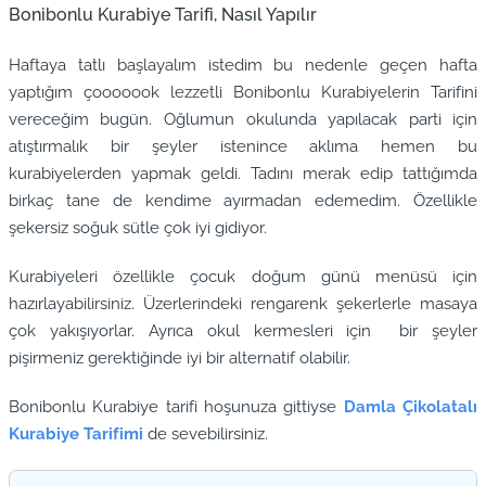
Bonibonlu Kurabiye Tarifi, Nasıl Yapılır
Haftaya tatlı başlayalım istedim bu nedenle geçen hafta
yaptığım çooooook lezzetli Bonibonlu Kurabiyelerin Tarifini
vereceğim bugün. Oğlumun okulunda yapılacak parti için
atıştırmalık bir şeyler istenince aklıma hemen bu
kurabiyelerden yapmak geldi. Tadını merak edip tattığımda
birkaç tane de kendime ayırmadan edemedim. Özellikle
şekersiz soğuk sütle çok iyi gidiyor.
Kurabiyeleri özellikle çocuk doğum günü menüsü için
hazırlayabilirsiniz. Üzerlerindeki rengarenk şekerlerle masaya
çok yakışıyorlar. Ayrıca okul kermesleri için bir şeyler
pişirmeniz gerektiğinde iyi bir alternatif olabilir.
Bonibonlu Kurabiye tarifi hoşunuza gittiyse
Damla Çikolatalı
Kurabiye Tarifimi
de sevebilirsiniz.