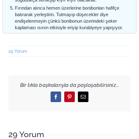
Fırından alınca hemen üzerlerine bonibonları hafifçe
batırarak yerleştirin. Tutmayıp düşecekler diye
endişelenmeyin çünkü bonibonun üzerindeki şeker
kaplaması ısının etkisiyle eriyip kurabiyeye yapışıyor.
29 Yorum
Bir tıkla başkalarıyla da paylaşabilirsiniz...
Facebook
Pinterest
Email
29 Yorum