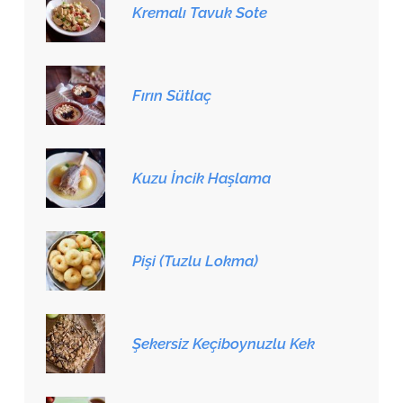
Kremalı Tavuk Sote
Fırın Sütlaç
Kuzu İncik Haşlama
Pişi (Tuzlu Lokma)
Şekersiz Keçiboynuzlu Kek