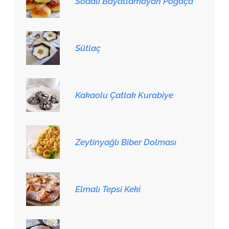
Sodalı Bayatlamayan Poğaça
Sütlaç
Kakaolu Çatlak Kurabiye
Zeytinyağlı Biber Dolması
Elmalı Tepsi Keki