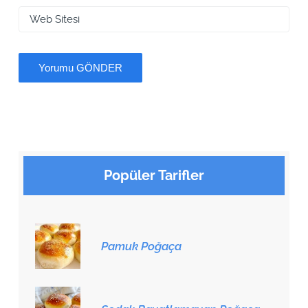
Popüler Tarifler
Pamuk Poğaça