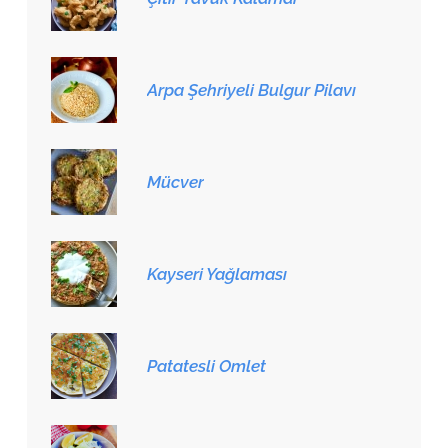
Arpa Şehriyeli Bulgur Pilavı
Mücver
Kayseri Yağlaması
Patatesli Omlet