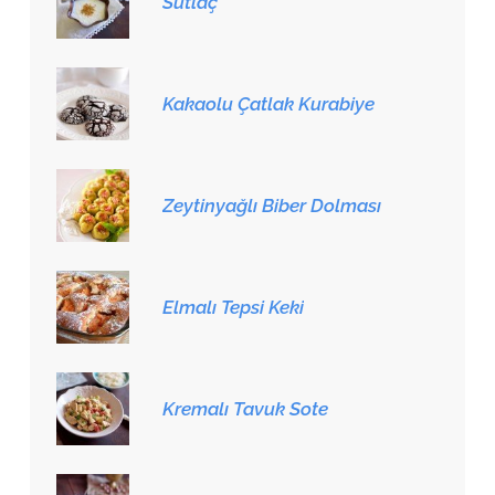
Sütlaç
Kakaolu Çatlak Kurabiye
Zeytinyağlı Biber Dolması
Elmalı Tepsi Keki
Kremalı Tavuk Sote