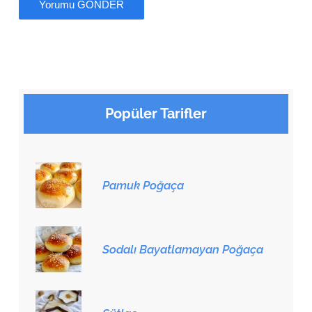
Popüler Tarifler
Pamuk Poğaça
Sodalı Bayatlamayan Poğaça