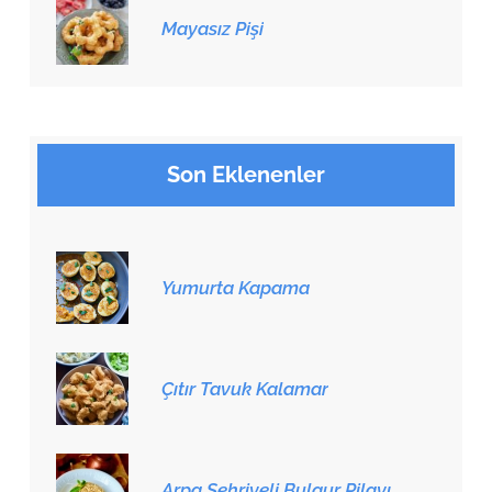
Mayasız Pişi
Son Eklenenler
Yumurta Kapama
Çıtır Tavuk Kalamar
Arpa Şehriyeli Bulgur Pilavı