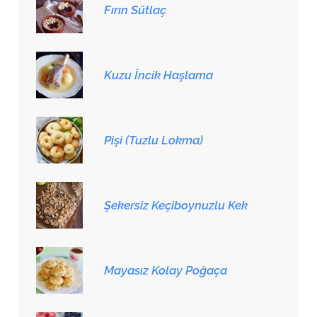
Fırın Sütlaç
Kuzu İncik Haşlama
Pişi (Tuzlu Lokma)
Şekersiz Keçiboynuzlu Kek
Mayasız Kolay Poğaça