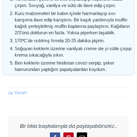
çırpın. Sıvıyağ, vanilya ve sütü de ilave edip çırpın.
Kuru malzemeleri bir kabın içinde harmanlayıp sıvı
karışıma ilave edip karıştırın. Bir kaşık yardımıyla muffin
kağıdı yerleştirilmiş muffin kaplarına paylaştırın. Kağıtların
2/3'ünü doldurun en fazla. Yoksa pişerken taşabilir.
170ºC'de ısıtılmış fırında 20-25 dakika pişirin.
Soğuyan keklerin üzerine vanilyalı creme ole yi sütle çırpıp
krema sıkacağıyla sıkın.
Ben keklerin üzerine hindistan cevizi serpip, şeker
hamurundan yaptığım papatyalardan koydum.
24 Yorum
Bir tıkla başkalarıyla da paylaşabilirsiniz...