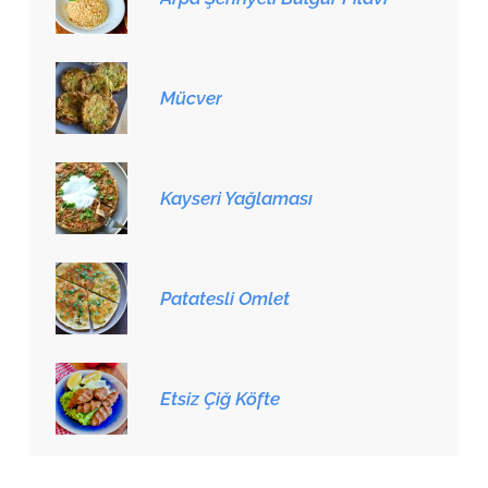
Mücver
Kayseri Yağlaması
Patatesli Omlet
Etsiz Çiğ Köfte