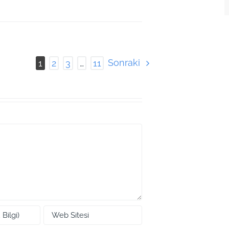
Sonraki
1
2
3
…
11