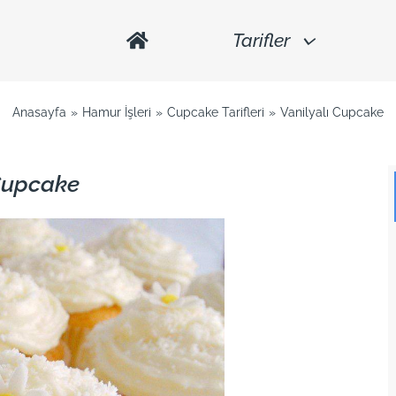
Tarifler
Anasayfa
Hamur İşleri
Cupcake Tarifleri
Vanilyalı Cupcake
 Cupcake