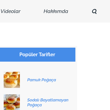
Videolar
Hakkımda
Popüler Tarifler
Pamuk Poğaça
Sodalı Bayatlamayan
Poğaça