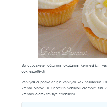
Bu cupcakeler oğlumun okulunun kermesi için yapıld
çok lezzetliydi.
Vanilyalı cupcakeler için vanilyalı kek hazırladım. 
krema olarak Dr Oetker’in vanilyalı cremole sini
kreması olarak tavsiye edebilirim.