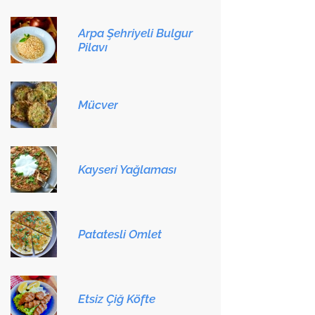
Arpa Şehriyeli Bulgur
Pilavı
Mücver
Kayseri Yağlaması
Patatesli Omlet
Etsiz Çiğ Köfte