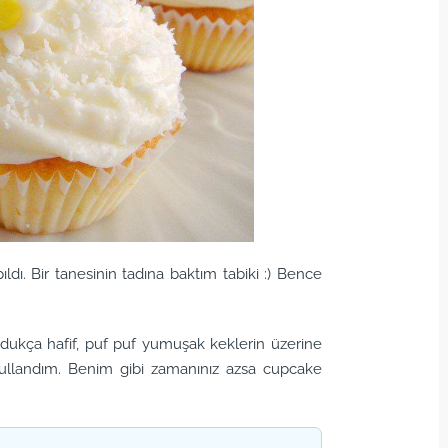
ı. Bir tanesinin tadına baktım tabiki :) Bence
Oldukça hafif, puf puf yumuşak keklerin üzerine
 kullandım. Benim gibi zamanınız azsa cupcake