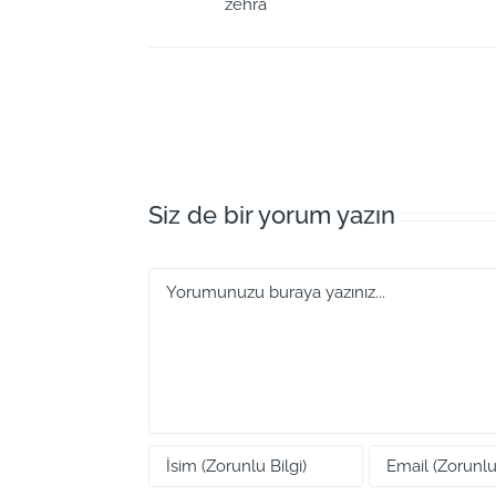
zehra
Siz de bir yorum yazın
Yorum