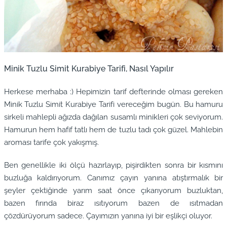
Minik Tuzlu Simit Kurabiye Tarifi, Nasıl Yapılır
Herkese merhaba :) Hepimizin tarif defterinde olması gereken
Minik Tuzlu Simit Kurabiye Tarifi vereceğim bugün. Bu hamuru
sirkeli mahlepli ağızda dağılan susamlı minikleri çok seviyorum.
Hamurun hem hafif tatlı hem de tuzlu tadı çok güzel. Mahlebin
aroması tarife çok yakışmış.
Ben genellikle iki ölçü hazırlayıp, pişirdikten sonra bir kısmını
buzluğa kaldırıyorum. Canımız çayın yanına atıştırmalık bir
şeyler çektiğinde yarım saat önce çıkarıyorum buzluktan,
bazen fırında biraz ısıtıyorum bazen de ısıtmadan
çözdürüyorum sadece. Çayımızın yanına iyi bir eşlikçi oluyor.