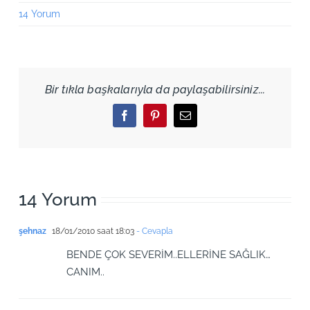
14 Yorum
Bir tıkla başkalarıyla da paylaşabilirsiniz...
Facebook
Pinterest
Email
14 Yorum
şehnaz
18/01/2010 saat 18:03
- Cevapla
BENDE ÇOK SEVERİM..ELLERİNE SAĞLIK…
CANIM..