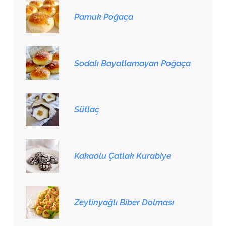
Pamuk Poğaça
Sodalı Bayatlamayan Poğaça
Sütlaç
Kakaolu Çatlak Kurabiye
Zeytinyağlı Biber Dolması