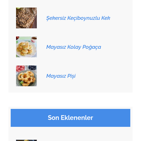
Şekersiz Keçiboynuzlu Kek
Mayasız Kolay Poğaça
Mayasız Pişi
Son Eklenenler