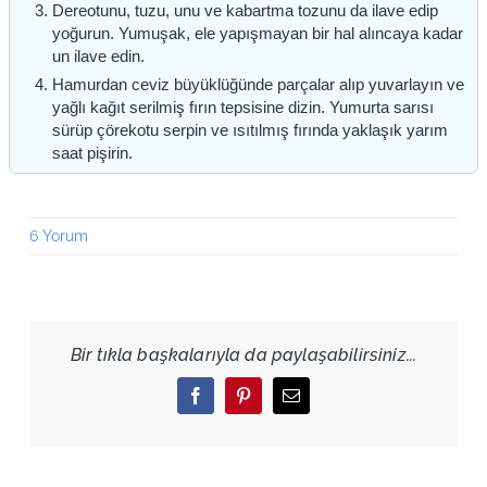
Dereotunu, tuzu, unu ve kabartma tozunu da ilave edip
yoğurun. Yumuşak, ele yapışmayan bir hal alıncaya kadar
un ilave edin.
Hamurdan ceviz büyüklüğünde parçalar alıp yuvarlayın ve
yağlı kağıt serilmiş fırın tepsisine dizin. Yumurta sarısı
sürüp çörekotu serpin ve ısıtılmış fırında yaklaşık yarım
saat pişirin.
6 Yorum
Bir tıkla başkalarıyla da paylaşabilirsiniz...
Facebook
Pinterest
Email