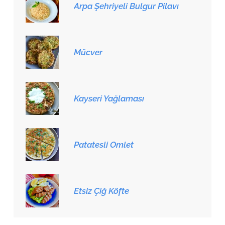
Arpa Şehriyeli Bulgur Pilavı
Mücver
Kayseri Yağlaması
Patatesli Omlet
Etsiz Çiğ Köfte