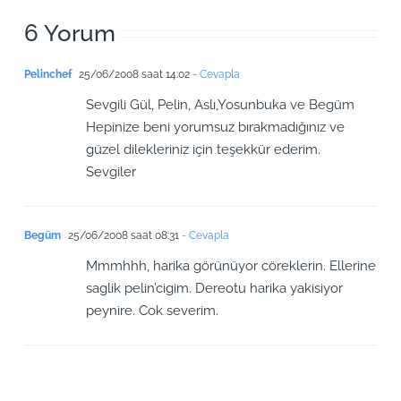
6 Yorum
Pelinchef
25/06/2008 saat 14:02
- Cevapla
Sevgili Gül, Pelin, Aslı,Yosunbuka ve Begüm
Hepinize beni yorumsuz bırakmadığınız ve
güzel dilekleriniz için teşekkür ederim.
Sevgiler
Begüm
25/06/2008 saat 08:31
- Cevapla
Mmmhhh, harika görünüyor cöreklerin. Ellerine
saglik pelin’cigim. Dereotu harika yakisiyor
peynire. Cok severim.