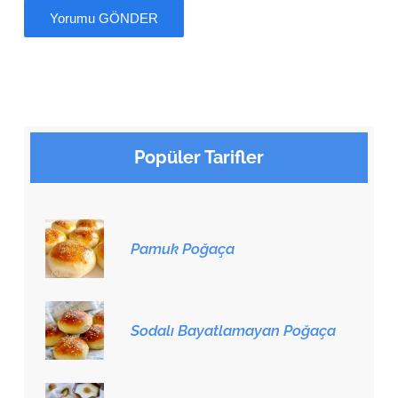
Popüler Tarifler
Pamuk Poğaça
Sodalı Bayatlamayan Poğaça