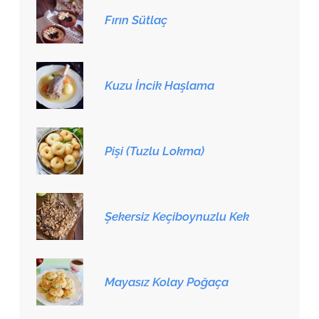
Fırın Sütlaç
Kuzu İncik Haşlama
Pişi (Tuzlu Lokma)
Şekersiz Keçiboynuzlu Kek
Mayasız Kolay Poğaça