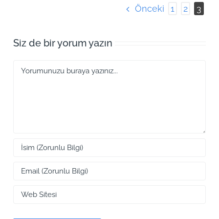
Önceki
1
2
3
Siz de bir yorum yazın
Yorum