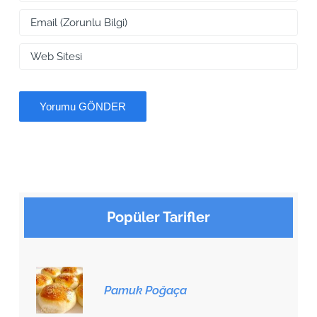
Popüler Tarifler
Pamuk Poğaça