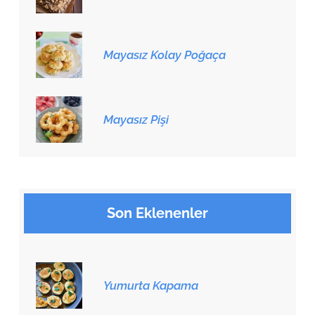
Mayasız Kolay Poğaça
Mayasız Pişi
Son Eklenenler
Yumurta Kapama