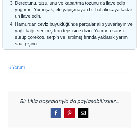
Dereotunu, tuzu, unu ve kabartma tozunu da ilave edip
yoğurun. Yumuşak, ele yapışmayan bir hal alıncaya kadar
un ilave edin.
Hamurdan ceviz büyüklüğünde parçalar alıp yuvarlayın ve
yağlı kağıt serilmiş fırın tepsisine dizin. Yumurta sarısı
sürüp çörekotu serpin ve ısıtılmış fırında yaklaşık yarım
saat pişirin.
6 Yorum
Bir tıkla başkalarıyla da paylaşabilirsiniz...
Facebook
Pinterest
Email