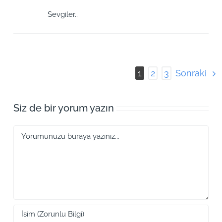
Sevgiler..
Sonraki
1
2
3
Siz de bir yorum yazın
Yorum