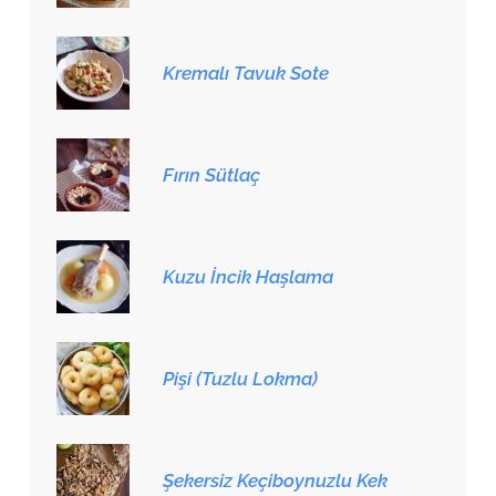
Kremalı Tavuk Sote
Fırın Sütlaç
Kuzu İncik Haşlama
Pişi (Tuzlu Lokma)
Şekersiz Keçiboynuzlu Kek