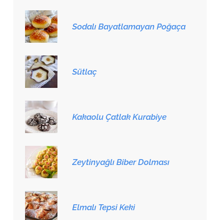
Sodalı Bayatlamayan Poğaça
Sütlaç
Kakaolu Çatlak Kurabiye
Zeytinyağlı Biber Dolması
Elmalı Tepsi Keki