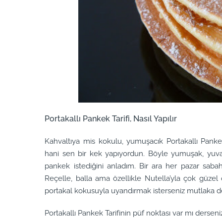
Portakallı Pankek Tarifi, Nasıl Yapılır
Kahvaltıya mis kokulu, yumuşacık Portakallı Panke
hani sen bir kek yapıyordun. Böyle yumuşak, yuva
pankek istediğini anladım. Bir ara her pazar sab
Reçelle, balla ama özellikle Nutella’yla çok güzel 
portakal kokusuyla uyandırmak isterseniz mutlaka d
Portakallı Pankek Tarifinin püf noktası var mı derse