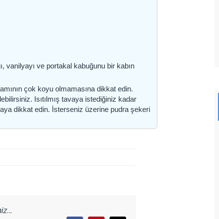
ı, vanilyayı ve portakal kabuğunu bir kabın
ıvamının çok koyu olmamasına dikkat edin.
ilirsiniz. Isıtılmış tavaya istediğiniz kadar
aya dikkat edin. İsterseniz üzerine pudra şekeri
z...