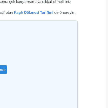
onra çok karıştırmamaya dikkat etmelisiniz.
atif olan
Kaşık Dökmesi Tarifimi
de önereyim.
zdır