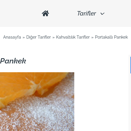
Tarifler
Anasayfa
Diğer Tarifler
Kahvaltılık Tarifler
Portakallı Pankek
ı Pankek