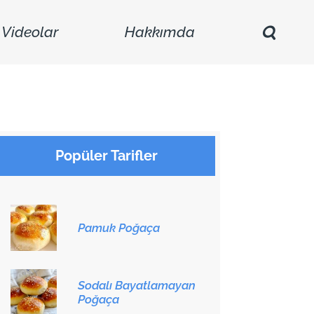
Videolar
Hakkımda
Popüler Tarifler
Pamuk Poğaça
Sodalı Bayatlamayan
Poğaça