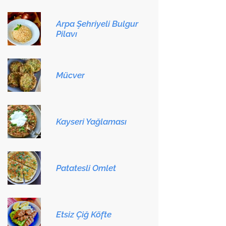
Arpa Şehriyeli Bulgur
Pilavı
Mücver
Kayseri Yağlaması
Patatesli Omlet
Etsiz Çiğ Köfte