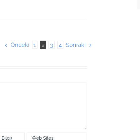
Önceki
Sonraki
1
2
3
4