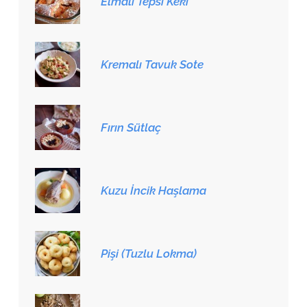
Elmalı Tepsi Keki
Kremalı Tavuk Sote
Fırın Sütlaç
Kuzu İncik Haşlama
Pişi (Tuzlu Lokma)