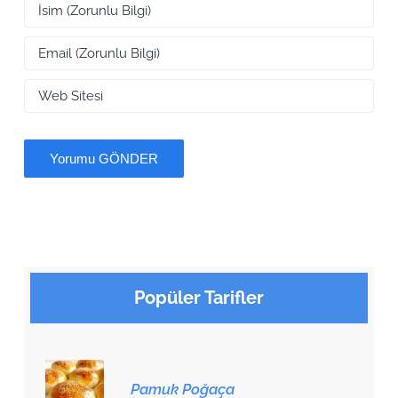
Popüler Tarifler
Pamuk Poğaça