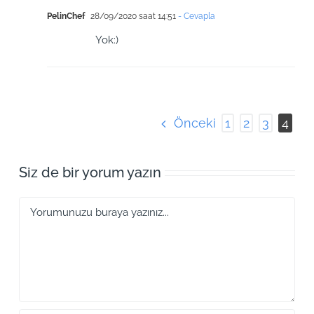
PelinChef
28/09/2020 saat 14:51
- Cevapla
Yok:)
Önceki
1
2
3
4
Siz de bir yorum yazın
Yorum