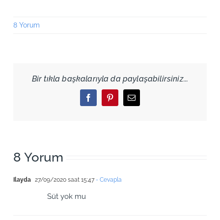
8 Yorum
Bir tıkla başkalarıyla da paylaşabilirsiniz...
Facebook
Pinterest
Email
8 Yorum
Ilayda
27/09/2020 saat 15:47
- Cevapla
Süt yok mu