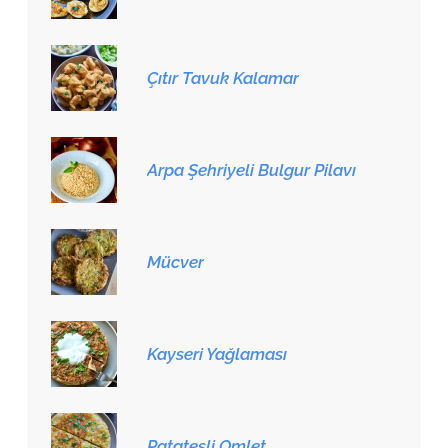
Çıtır Tavuk Kalamar
Arpa Şehriyeli Bulgur Pilavı
Mücver
Kayseri Yağlaması
Patatesli Omlet