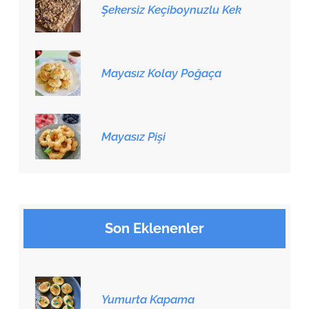
Şekersiz Keçiboynuzlu Kek
Mayasız Kolay Poğaça
Mayasız Pişi
Son Eklenenler
Yumurta Kapama