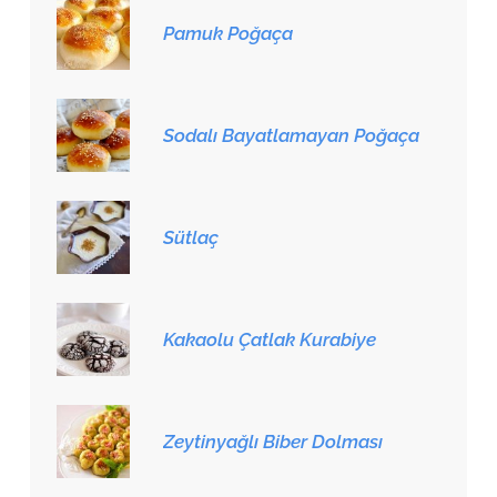
Pamuk Poğaça
Sodalı Bayatlamayan Poğaça
Sütlaç
Kakaolu Çatlak Kurabiye
Zeytinyağlı Biber Dolması