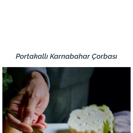
Portakallı Karnabahar Çorbası