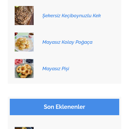
Şekersiz Keçiboynuzlu Kek
Mayasız Kolay Poğaça
Mayasız Pişi
Son Eklenenler