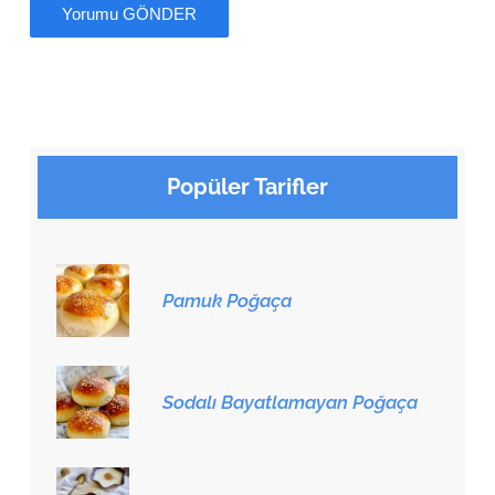
Popüler Tarifler
Pamuk Poğaça
Sodalı Bayatlamayan Poğaça