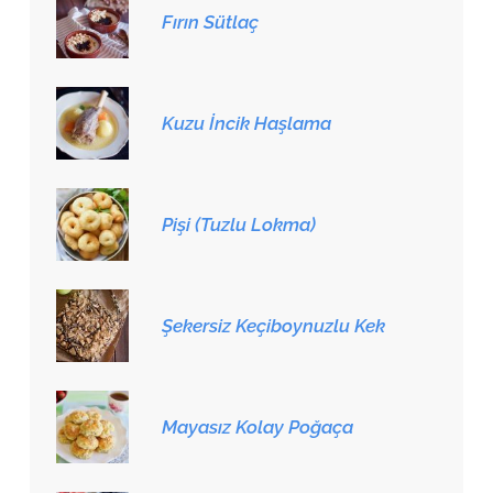
Fırın Sütlaç
Kuzu İncik Haşlama
Pişi (Tuzlu Lokma)
Şekersiz Keçiboynuzlu Kek
Mayasız Kolay Poğaça