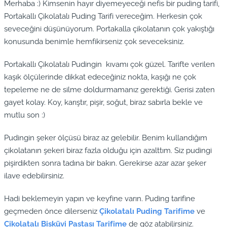
Merhaba :) Kimsenin hayır diyemeyeceği nefis bir puding tarifi,
Portakallı Çikolatalı Puding Tarifi vereceğim. Herkesin çok
seveceğini düşünüyorum. Portakalla çikolatanın çok yakıştığı
konusunda benimle hemfikirseniz çok seveceksiniz.
Portakallı Çikolatalı Pudingin kıvamı çok güzel. Tarifte verilen
kaşık ölçülerinde dikkat edeceğiniz nokta, kaşığı ne çok
tepeleme ne de silme doldurmamanız gerektiği. Gerisi zaten
gayet kolay. Koy, karıştır, pişir, soğut, biraz sabırla bekle ve
mutlu son :)
Pudingin şeker ölçüsü biraz az gelebilir. Benim kullandığım
çikolatanın şekeri biraz fazla olduğu için azalttım. Siz pudingi
pişirdikten sonra tadına bir bakın. Gerekirse azar azar şeker
ilave edebilirsiniz.
Hadi beklemeyin yapın ve keyfine varın. Puding tarifine
geçmeden önce dilerseniz
Çikolatalı Puding Tarifime
ve
Çikolatalı Bisküvi Pastası Tarifime
de göz atabilirsiniz.