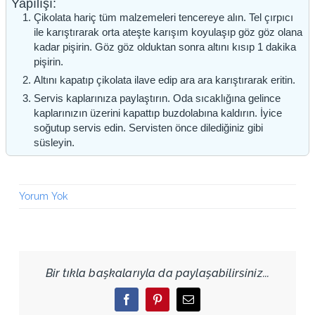
Yapılışı:
Çikolata hariç tüm malzemeleri tencereye alın. Tel çırpıcı
ile karıştırarak orta ateşte karışım koyulaşıp göz göz olana
kadar pişirin. Göz göz olduktan sonra altını kısıp 1 dakika
pişirin.
Altını kapatıp çikolata ilave edip ara ara karıştırarak eritin.
Servis kaplarınıza paylaştırın. Oda sıcaklığına gelince
kaplarınızın üzerini kapattıp buzdolabına kaldırın. İyice
soğutup servis edin. Servisten önce dilediğiniz gibi
süsleyin.
Yorum Yok
Bir tıkla başkalarıyla da paylaşabilirsiniz...
Facebook
Pinterest
Email