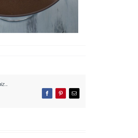
z...
Facebook
Pinterest
Email