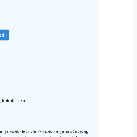
zdır
zu, kakule tozu
in yüksek devriyle 2-3 dakika çırpın. Sıvıyağ,