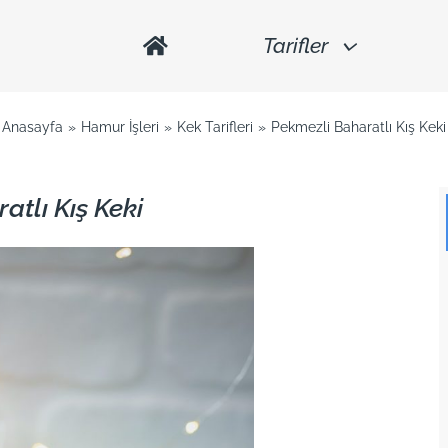
Tarifler
Anasayfa
Hamur İşleri
Kek Tarifleri
Pekmezli Baharatlı Kış Keki
tlı Kış Keki