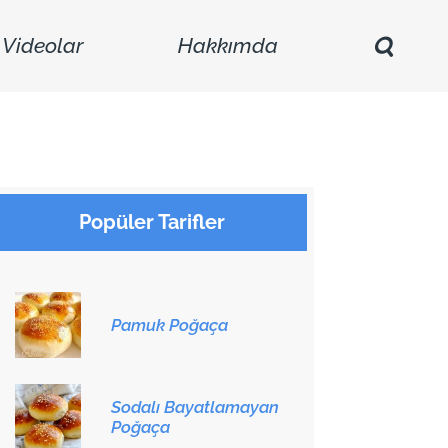
Videolar
Hakkımda
Popüler Tarifler
Pamuk Poğaça
Sodalı Bayatlamayan
Poğaça