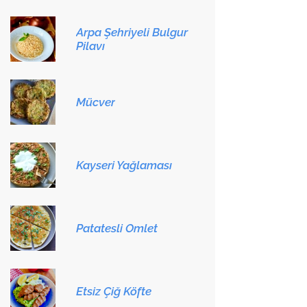
Arpa Şehriyeli Bulgur
Pilavı
Mücver
Kayseri Yağlaması
Patatesli Omlet
Etsiz Çiğ Köfte