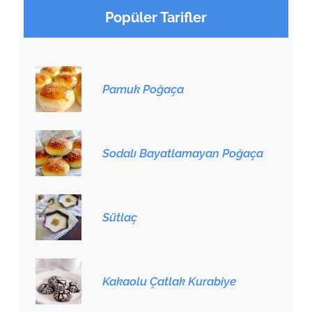
Popüler Tarifler
Pamuk Poğaça
Sodalı Bayatlamayan Poğaça
Sütlaç
Kakaolu Çatlak Kurabiye