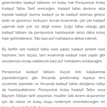
gelenlerden kadayıf tatlısının en kolay hali Porsiyonluk Kolay
Kadayıf Tatlısı Tarifi vereceğim. Kadayıf tatlısı denince akla
tepside kadayıf, burma kadayıf ya da kadayıf dolması geliyor
belki ve gözümüz korkuyor. Ancak kıvamında, çıtır çıtır kadayıf
yapmak öyle çok zor değil inanın. Çoğu tatlıyı olduğu gibi
kadayıf tatlısını da porsiyonluk hazırlayarak işinizi daha kolay
hale getirebilirsiniz. Tabi bazı püf noktalarına dikkat ederek.
Bu tarifte size kadayıf tatlısı nasıl yapılır, kadayıf şerbeti nasıl
hazırlanır, tam ölçülü, tam kıvamında kadayıf nasıl yapılır gibi
sorularınıza cevap olabilecek bazı püf noktalarını anlatacağım.
Porsiyonluk kadayıf tatlısını küçük kek kalıplarında
pişirebileceğiniz gibi fincanda şekillendirip tepsiye ters
çevirerek pişirebilir ve fincanda kadayıf tatlısı dediğimiz tatlıyı
da hazırlayabilirsiniz. Porsiyonluk Kolay Kadayıf Tatlısı veya
Bayram Tatlıları tarifi arayanlar, misafire tatlı ikramı düşünenler
için de risksiz ve kolay oluşu nedeniyle önerebileceğim en