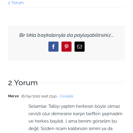
2 Yorum
Bir tıkla başkalarıyla da paylaşabilirsiniz...
Facebook
Pinterest
Email
2 Yorum
Merve
16/04/2022 saat 23:41
- Cevapla
Selamlar. Tatlıyı yaptım herkesin böyle olmaz
cevizli olur demesine karşın tariften şaşmadım
ve herkes bayıldı. ;) ama benim görselim bu
değil. Sizden ricam kalıbınızın ismini ya da