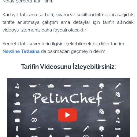
Kolay Şerbetli Tatlı Tarifi.
Kadayıf Tatlısının şerbeti, kıvamı ve şekillendirilmesini aşağıdaki
tarifte anlatmaya çalıştım ama detaylar için tarifin altındaki
videoyu izlemeniz daha faydalı olacaktır.
Şerbetli tatlı sevenlerin ilgisini çekebilecek bir diğer tarifim
Nevzine Tatlısına
da bakmadan geçmeyin derim.
Tarifin Videosunu İzleyebilirsiniz: