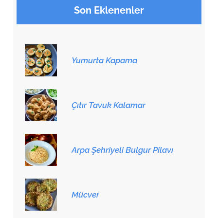
Son Eklenenler
Yumurta Kapama
Çıtır Tavuk Kalamar
Arpa Şehriyeli Bulgur Pilavı
Mücver