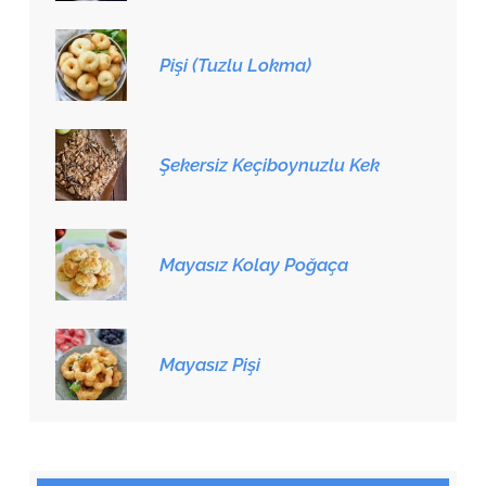
Pişi (Tuzlu Lokma)
Şekersiz Keçiboynuzlu Kek
Mayasız Kolay Poğaça
Mayasız Pişi