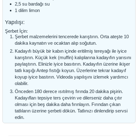
2,5
su bardağı
su
1
dilim
limon
Yapılışı:
Şerbet İçin:
Şerbet malzemelerini tencerede karıştırın. Orta ateşte 10
dakika kaynatın ve ocaktan alıp soğutun.
Kadayıfı büyük bir kabın içinde eritilmiş tereyağı ile iyice
karıştırın. Küçük kek (muffin) kalıplarına kadayıfın yarısını
paylaştırın. Elinizle iyice basıtırın. Kadayıfın üzerine ikişer
tatlı kaşığı Antep fıstığı koyun. Üzerlerine tekrar kadayıf
koyup iyice bastırın. Videoda yapılışını izlemek yardımcı
olabilir.
Önceden 180 derece ısıtılmış fırında 20 dakika pişirin.
Kadayıfları tepsiye ters çevirin ve dilerseniz daha çıtır
olması için beş dakika daha fırınlayın. Fırından çıkan
tatlıların üzerine şerbeti dökün. Tatlınızı dinlendirip servsi
edin.