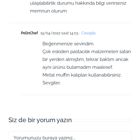
ulaşılabilirlik durumu hakkında bilgi verirseniz
memnun olurum
PelinChef
19/04/2022 saat 14:03
- Cevapla
Beğenmenize sevindim.
Çok eskiden pastacılık malzemeleri satan
bir yerden almıştım, tekrar baktım ancak
aynı ürünü bulamadım maalesef.
Metal muffin kalıpları kullanabilirsiniz.
Sevgiler.
Siz de bir yorum yazın
Yorum