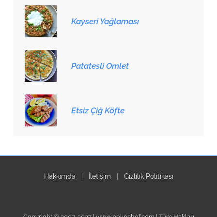
Kayseri Yağlaması
Patatesli Omlet
Etsiz Çiğ Köfte
Hakkımda
|
İletişim
|
Gizlilik Politikası
Copyright © 2007-2027 | www.pelinchef.com | Tüm Hakları