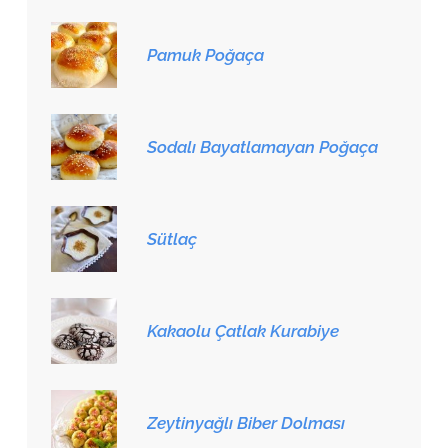
Pamuk Poğaça
Sodalı Bayatlamayan Poğaça
Sütlaç
Kakaolu Çatlak Kurabiye
Zeytinyağlı Biber Dolması