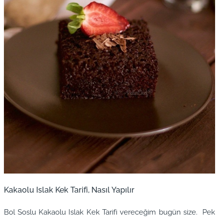
Kakaolu Islak Kek Tarifi, Nasıl Yapılır
Bol Soslu Kakaolu Islak Kek Tarifi vereceğim bugün size. Pek