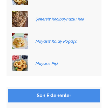
Şekersiz Keçiboynuzlu Kek
Mayasız Kolay Poğaça
Mayasız Pişi
Son Eklenenler