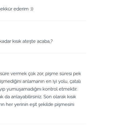
ekkür ederim :))
adar kısık ateşte acaba,?
süre vermek çok zor, pişme süresi pek
işmediğini anlamanın en iyi yolu, çatalı
ayıp yumuşamadığını kontrol etmektir.
k da anlayabilirsiniz. Son olarak kısık
ın her yerinin eşit şekilde pişmesini