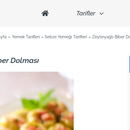
Tarifler
yfa
Yemek Tarifleri
Sebze Yemeği Tarifleri
Zeytinyağlı Biber D
iber Dolması