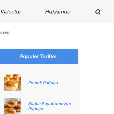
Videolar
Hakkımda
olması
Popüler Tarifler
Pamuk Poğaça
Sodalı Bayatlamayan
Poğaça