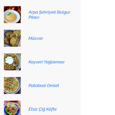
Arpa Şehriyeli Bulgur
Pilavı
Mücver
Kayseri Yağlaması
Patatesli Omlet
Etsiz Çiğ Köfte