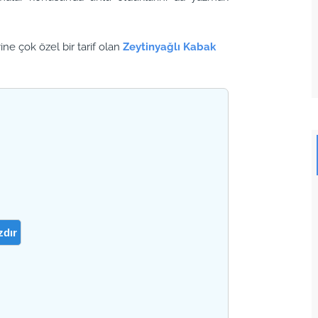
ne çok özel bir tarif olan
Zeytinyağlı Kabak
zdır