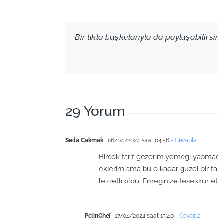
Bir tıkla başkalarıyla da paylaşabilirsini
29 Yorum
Seda Cakmak
06/04/2024 saat 04:56
- Cevapla
Bircok tarif gezerim yemegi yapmad
eklerim ama bu o kadar guzel bir tari
lezzetli oldu. Emeginize tesekkur e
PelinChef
17/04/2024 saat 15:40
- Cevapla